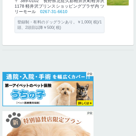
〒 389-0102 長野県北佐久郡軽井沢町軽井沢
1178 軽井沢プリンスショッピングプラザ内 ツ
リーモール
0267-31-6610
登録制・有料のドッグランあり。￥1,000( 税)/1
頭、2頭目以降￥500( 税)