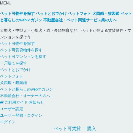
MENU
ペット可物件を探す
ペットとおでかけ
ペットフォト
犬図鑑・猫図鑑
ペット
と暮らしのwebマガジン
不動産会社・ペット関連サービス業の方へ
大型犬・中型犬・小型犬・猫・多頭飼育など、ペットが飼える賃貸物件・マ
ンションを探そう
ペット可物件を探す
ペット可賃貸物件を探す
ペット可マンションを探す
一戸建てを探す
ペットとおでかけ
ペットフォト
犬図鑑・猫図鑑
ペットと暮らしのwebマガジン
不動産会社・オーナーの方へ
ご利用ガイド
お知らせ
ユーザー設定
ユーザー登録・ログイン
ログイン
ペット可
賃貸
購入