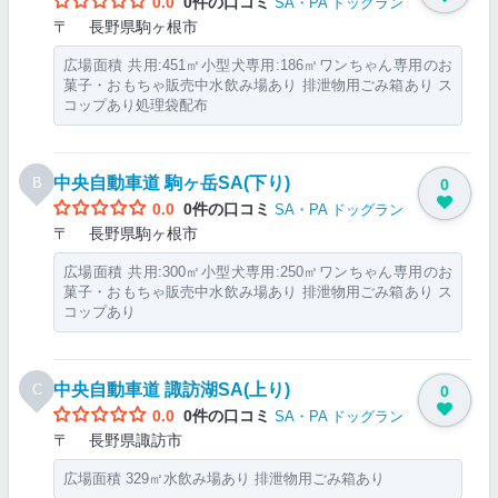
0.0
0件の口コミ
SA・PA
ドッグラン
〒 長野県駒ヶ根市
広場面積 共用:451㎡小型犬専用:186㎡ワンちゃん専用のお
菓子・おもちゃ販売中水飲み場あり 排泄物用ごみ箱あり ス
コップあり処理袋配布
中央自動車道 駒ヶ岳SA(下り)
B
0
0.0
0件の口コミ
SA・PA
ドッグラン
〒 長野県駒ヶ根市
広場面積 共用:300㎡小型犬専用:250㎡ワンちゃん専用のお
菓子・おもちゃ販売中水飲み場あり 排泄物用ごみ箱あり ス
コップあり
中央自動車道 諏訪湖SA(上り)
C
0
0.0
0件の口コミ
SA・PA
ドッグラン
〒 長野県諏訪市
広場面積 329㎡水飲み場あり 排泄物用ごみ箱あり