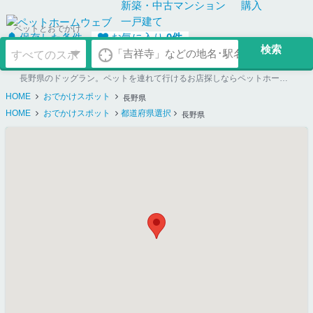
新築・中古
マンション
購入
一戸建て
ペットとおでかけ
保存した条件
お気に入り
0
件
長野県のドッグラン。ペットを連れて行けるお店探しならペットホームウェブ
HOME
おでかけスポット
長野県
HOME
おでかけスポット
都道府県選択
長野県