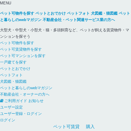
MENU
ペット可物件を探す
ペットとおでかけ
ペットフォト
犬図鑑・猫図鑑
ペット
と暮らしのwebマガジン
不動産会社・ペット関連サービス業の方へ
大型犬・中型犬・小型犬・猫・多頭飼育など、ペットが飼える賃貸物件・マ
ンションを探そう
ペット可物件を探す
ペット可賃貸物件を探す
ペット可マンションを探す
一戸建てを探す
ペットとおでかけ
ペットフォト
犬図鑑・猫図鑑
ペットと暮らしのwebマガジン
不動産会社・オーナーの方へ
ご利用ガイド
お知らせ
ユーザー設定
ユーザー登録・ログイン
ログイン
ペット可
賃貸
購入