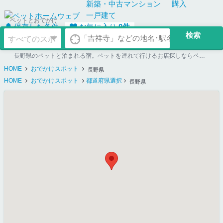
新築・中古
マンション
購入
一戸建て
ペットとおでかけ
保存した条件
お気に入り
0
件
長野県のペットと泊まれる宿。ペットを連れて行けるお店探しならペットホームウェブ
HOME
おでかけスポット
長野県
HOME
おでかけスポット
都道府県選択
長野県