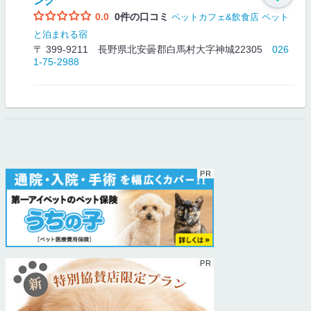
ング
0.0
0件の口コミ
ペットカフェ&飲食店
ペット
と泊まれる宿
〒 399-9211 長野県北安曇郡白馬村大字神城22305
026
1-75-2988