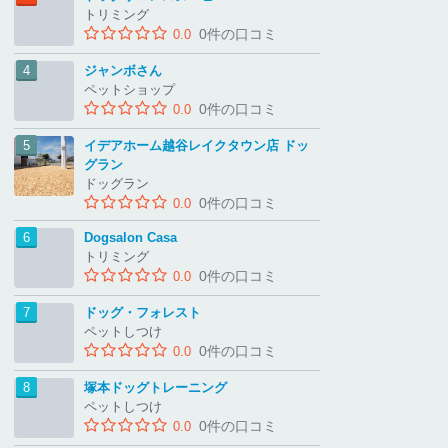
トリミング
0件の口コミ
0.0
ジャンボさん
ペットショップ
0件の口コミ
0.0
イデアホーム越谷レイクタウン店 ドッ
グラン
ドッグラン
0件の口コミ
0.0
Dogsalon Casa
トリミング
0件の口コミ
0.0
ドッグ・フォレスト
ペットしつけ
0件の口コミ
0.0
塚本ドッグトレーニング
ペットしつけ
0件の口コミ
0.0