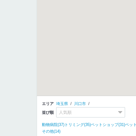
エリア
埼玉県
川口市
並び順
動物病院(37)
トリミング(35)
ペットショップ(31)
ペット
その他(14)