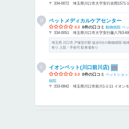
〒 334-0072 埼玉県川口市大字安行吉岡1571
ペットメディカルケアセンター
D
0件の口コミ
0.0
動物病院
ペ
〒 334-0051 埼玉県川口市大字安行藤八763-
埼玉県 川口市 戸塚安行駅 徒歩5分の動物病院 
有り 入院・手術可 駐車場有り
イオンペット(川口前川店)
E
0件の口コミ
0.0
ペットショッ
病院
〒 333-0842 埼玉県川口市前川1-1-11 イ