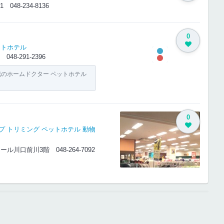
-11
048-234-8136
0
ットホテル
69
048-291-2396
地域のホームドクター ペットホテル
0
プ
トリミング
ペットホテル
動物
オンモール川口前川3階
048-264-7092