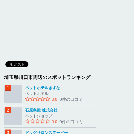
埼玉県川口市周辺のスポットランキング
ペットホテルきずな
ペットホテル
0件の口コミ
0.0
石原鳥獣 株式会社
ペットショップ
0件の口コミ
0.0
ドッグサロンスヌーピー