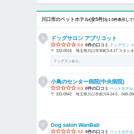
川口市のペットホテル(全5件)
を1-5件表示し
ドッグサロン アプリコット
A
0件の口コミ
0.0
ドッグラン
〒 332-0016 埼玉県川口市幸町3-4-17 スタ
ドッグランあり。
小鳥のセンター病院(中央病院)
B
0件の口コミ
0.0
ペットホテル
〒 333-0842 埼玉県川口市前川4-24-5
048-26
Dog salon WanBab
C
0件の口コミ
0.0
ペットホテル