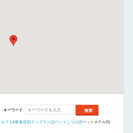
キーワード
カフェ&飲食店(5)
ドッグラン(1)
ペットしつけ(2)
ペットホテル(5)