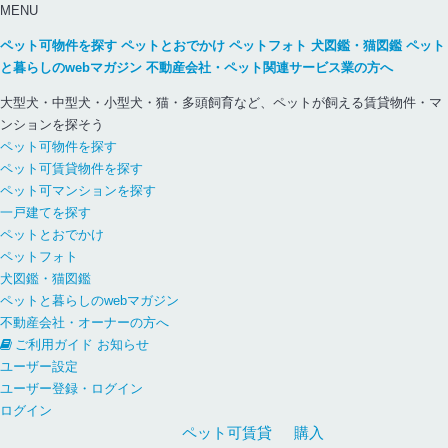
MENU
ペット可物件を探す
ペットとおでかけ
ペットフォト
犬図鑑・猫図鑑
ペット
と暮らしのwebマガジン
不動産会社・ペット関連サービス業の方へ
大型犬・中型犬・小型犬・猫・多頭飼育など、ペットが飼える賃貸物件・マ
ンションを探そう
ペット可物件を探す
ペット可賃貸物件を探す
ペット可マンションを探す
一戸建てを探す
ペットとおでかけ
ペットフォト
犬図鑑・猫図鑑
ペットと暮らしのwebマガジン
不動産会社・オーナーの方へ
ご利用ガイド
お知らせ
ユーザー設定
ユーザー登録・ログイン
ログイン
ペット可
賃貸
購入