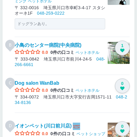
ミング
ペットホテル
〒 332-0016 埼玉県川口市幸町3-4-17 スタシ
オーネ1F
048-259-0222
ドッグランあり。
小鳥のセンター病院(中央病院)
B
1
0.0
0件の口コミ
ペットホテル
〒 333-0842 埼玉県川口市前川4-24-5
048-
266-6661
Dog salon WanBab
C
0
0.0
0件の口コミ
ペットホテル
〒 334-0072 埼玉県川口市大字安行吉岡1571-11
048-2
34-8136
イオンペット(川口前川店)
D
0
0.0
0件の口コミ
ペットショップ