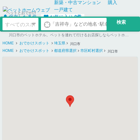
新築・中古
マンション
購入
一戸建て
ペットとおでかけ
保存した条件
お気に入り
0
件
川口市のペットホテル。ペットを連れて行けるお店探しならペットホームウェブ
HOME
おでかけスポット
埼玉県
川口市
HOME
おでかけスポット
都道府県選択
市区町村選択
川口市