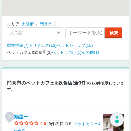
エリア
大阪府
門真市
動物病院(7)
トリミング(13)
ペットショップ(15)
ペットカフェ&飲食店(3)
ペットしつけ(1)
その他(1)
門真市のペットカフェ&飲食店(全3件)
を1-3件表示していま
す。
鶏屋一
A
0
0.0
0件の口コミ
ペットカフェ&