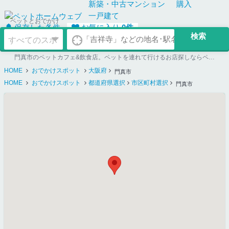
新築・中古
マンション
購入
一戸建て
ペットとおでかけ
保存した条件
お気に入り
0
件
門真市のペットカフェ&飲食店。ペットを連れて行けるお店探しならペットホームウェブ
HOME
おでかけスポット
大阪府
門真市
HOME
おでかけスポット
都道府県選択
市区町村選択
門真市