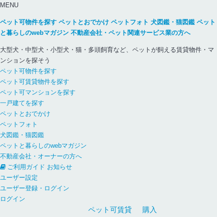
MENU
ペット可物件を探す
ペットとおでかけ
ペットフォト
犬図鑑・猫図鑑
ペット
と暮らしのwebマガジン
不動産会社・ペット関連サービス業の方へ
大型犬・中型犬・小型犬・猫・多頭飼育など、ペットが飼える賃貸物件・マ
ンションを探そう
ペット可物件を探す
ペット可賃貸物件を探す
ペット可マンションを探す
一戸建てを探す
ペットとおでかけ
ペットフォト
犬図鑑・猫図鑑
ペットと暮らしのwebマガジン
不動産会社・オーナーの方へ
ご利用ガイド
お知らせ
ユーザー設定
ユーザー登録・ログイン
ログイン
ペット可
賃貸
購入