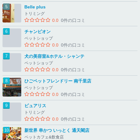
Belle plus
トリミング
0.0
0件の口コミ
チャンピオン
ペットショップ
0.0
0件の口コミ
犬の美容室&ホテル・シャンテ
ペットショップ
0.0
0件の口コミ
ひごペットフレンドリー 南千里店
ペットショップ
0.0
0件の口コミ
ピュアリス
トリミング
0.0
0件の口コミ
新世界 串かつ いっとく 通天閣店
ペットカフェ&飲食店