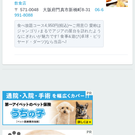
飲食店
〒 571-0048 大阪府門真市新橋町8-31
06-6
991-8088
食べ放題コース4,950円(税込)〜ご用意◎ 愛称は
ジャンゴリ♪まるでアジアの屋台を訪れたよう
なにぎわいが魅力です! 食事&遊び(卓球・ビリ
ヤード・ダーツ)なら当店へ!