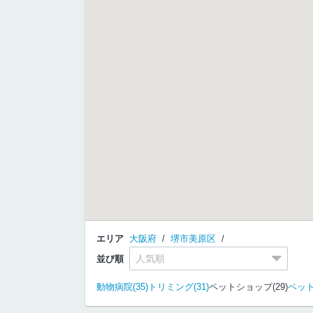
エリア
大阪府
堺市美原区
並び順
動物病院(35)
トリミング(31)
ペットショップ(29)
ペット