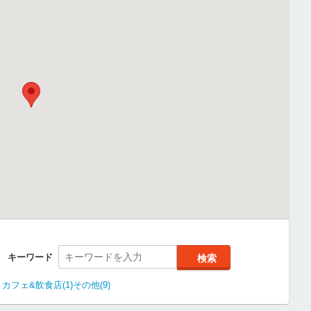
キーワード
カフェ&飲食店(1)
その他(9)