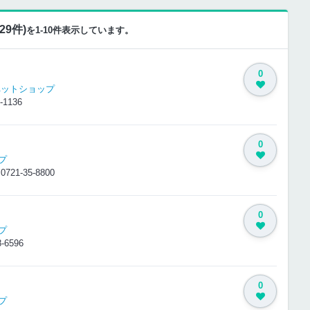
9件)
を1-10件表示しています。
0
ペットショップ
-1136
0
プ
8
0721-35-8800
0
プ
8-6596
0
プ