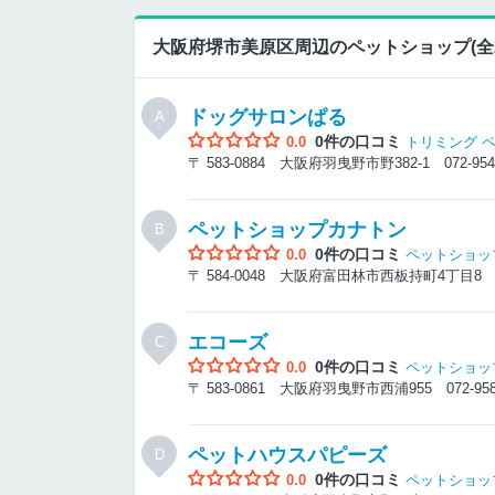
大阪府堺市美原区周辺のペットショップ(全2
ドッグサロンぱる
A
0件の口コミ
0.0
トリミング
〒 583-0884 大阪府羽曳野市野382-1
072-954
ペットショップカナトン
B
0件の口コミ
0.0
ペットショッ
〒 584-0048 大阪府富田林市西板持町4丁目
エコーズ
C
0件の口コミ
0.0
ペットショッ
〒 583-0861 大阪府羽曳野市西浦955
072-95
ペットハウスパピーズ
D
0件の口コミ
0.0
ペットショッ