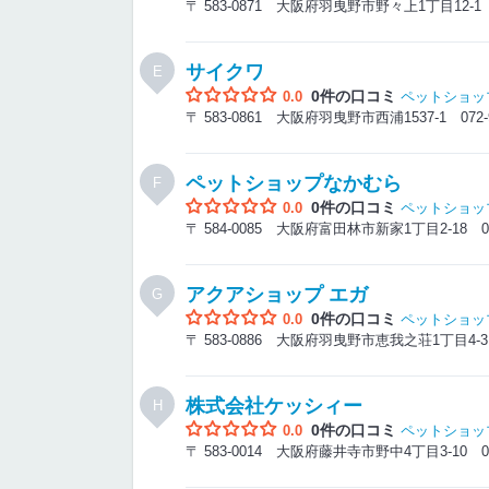
〒 583-0871 大阪府羽曳野市野々上1丁目12-
サイクワ
E
0件の口コミ
0.0
ペットショッ
〒 583-0861 大阪府羽曳野市西浦1537-1
072-
ペットショップなかむら
F
0件の口コミ
0.0
ペットショッ
〒 584-0085 大阪府富田林市新家1丁目2-18
0
アクアショップ エガ
G
0件の口コミ
0.0
ペットショッ
〒 583-0886 大阪府羽曳野市恵我之荘1丁目4
株式会社ケッシィー
H
0件の口コミ
0.0
ペットショッ
〒 583-0014 大阪府藤井寺市野中4丁目3-10
0