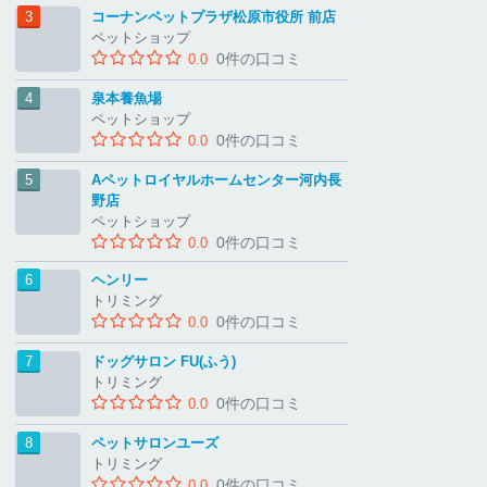
コーナンペットプラザ松原市役所 前店
ペットショップ
0件の口コミ
0.0
泉本養魚場
ペットショップ
0件の口コミ
0.0
Aペットロイヤルホームセンター河内長
野店
ペットショップ
0件の口コミ
0.0
ヘンリー
トリミング
0件の口コミ
0.0
ドッグサロン FU(ふう)
トリミング
0件の口コミ
0.0
ペットサロンユーズ
トリミング
0件の口コミ
0.0