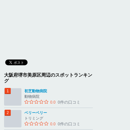
大阪府堺市美原区周辺のスポットランキン
グ
初芝動物病院
動物病院
0件の口コミ
0.0
ベリーベリー
トリミング
0件の口コミ
0.0