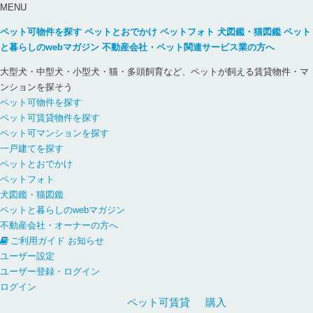
MENU
ペット可物件を探す
ペットとおでかけ
ペットフォト
犬図鑑・猫図鑑
ペット
と暮らしのwebマガジン
不動産会社・ペット関連サービス業の方へ
大型犬・中型犬・小型犬・猫・多頭飼育など、ペットが飼える賃貸物件・マ
ンションを探そう
ペット可物件を探す
ペット可賃貸物件を探す
ペット可マンションを探す
一戸建てを探す
ペットとおでかけ
ペットフォト
犬図鑑・猫図鑑
ペットと暮らしのwebマガジン
不動産会社・オーナーの方へ
ご利用ガイド
お知らせ
ユーザー設定
ユーザー登録・ログイン
ログイン
ペット可
賃貸
購入