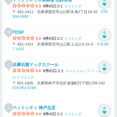
0
0.0
0件の口コミ
トリミング
〒 651-1411 兵庫県西宮市山口町名来2丁目18-18
078-
904-0990
TDSP
B
0
0.0
0件の口コミ
トリミング
〒 651-1421 兵庫県西宮市山口町上山口3-31-4
078-90
7-1415
兵庫石賀ドッグスクール
C
0
0.0
0件の口コミ
ペットショップ
ペットしつ
け
トリミング
〒 651-1505 兵庫県神戸市北区道場町日下部1799-102
078-951-5788
ペットシティ 神戸北店
D
0
0.0
0件の口コミ
トリミング