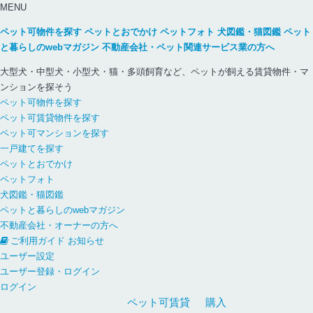
MENU
ペット可物件を探す
ペットとおでかけ
ペットフォト
犬図鑑・猫図鑑
ペット
と暮らしのwebマガジン
不動産会社・ペット関連サービス業の方へ
大型犬・中型犬・小型犬・猫・多頭飼育など、ペットが飼える賃貸物件・マ
ンションを探そう
ペット可物件を探す
ペット可賃貸物件を探す
ペット可マンションを探す
一戸建てを探す
ペットとおでかけ
ペットフォト
犬図鑑・猫図鑑
ペットと暮らしのwebマガジン
不動産会社・オーナーの方へ
ご利用ガイド
お知らせ
ユーザー設定
ユーザー登録・ログイン
ログイン
ペット可
賃貸
購入