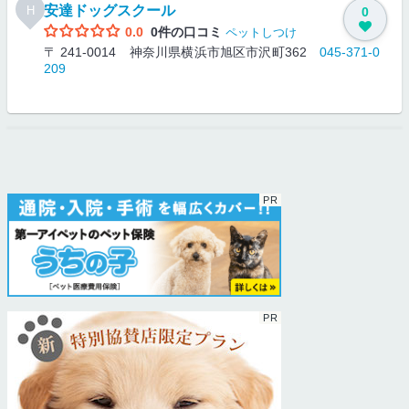
安達ドッグスクール
H
0
0.0
0件の口コミ
ペットしつけ
〒 241-0014 神奈川県横浜市旭区市沢町362
045-371-0
209