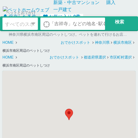
新築・中古
マンション
購入
一戸建て
ペットとおでかけ
保存した条件
お気に入り
0
件
神奈川県横浜市南区周辺のペットしつけ。ペットを連れて行けるお店探しならペットホームウェブ
HOME
おでかけスポット
神奈川県
横浜市南区
横浜市南区周辺のペットしつけ
HOME
おでかけスポット
都道府県選択
市区町村選択
横浜市南区周辺のペットしつけ