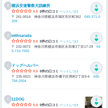
横浜安達警察犬訓練所
A
0
0.0
0件の口コミ
ペットしつけ
〒 241-0014 神奈川県横浜市旭区市沢町362
045-371-0
209
withsarada
B
0
0.0
0件の口コミ
ペットしつけ
〒 232-0072 神奈川県横浜市南区永田東3丁目17-29
04
5-710-7055
ドッグヘルパー
C
0
0.0
0件の口コミ
ペットしつけ
〒 235-0021 神奈川県横浜市磯子区岡村2丁目9-6
045-
758-2504
11DOG
D
0
0.0
0件の口コミ
ペットしつけ