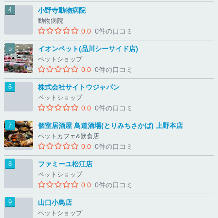
小野寺動物病院
動物病院
0.0
0件の口コミ
イオンペット(品川シーサイド店)
ペットショップ
0.0
0件の口コミ
株式会社サイトウジャパン
ペットショップ
0.0
0件の口コミ
個室居酒屋 鳥道酒場(とりみちさかば) 上野本店
ペットカフェ&飲食店
0.0
0件の口コミ
ファミーユ松江店
ペットショップ
0.0
0件の口コミ
山口小鳥店
ペットショップ