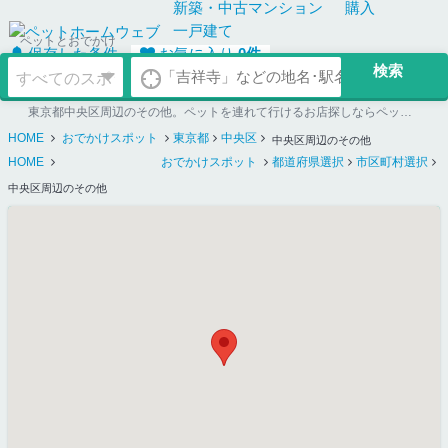
新築・中古
マンション
購入
一戸建て
ペットとおでかけ
保存した条件
お気に入り
0
件
東京都中央区周辺のその他。ペットを連れて行けるお店探しならペットホームウェブ
HOME
おでかけスポット
東京都
中央区
中央区周辺のその他
HOME
おでかけスポット
都道府県選択
市区町村選択
中央区周辺のその他