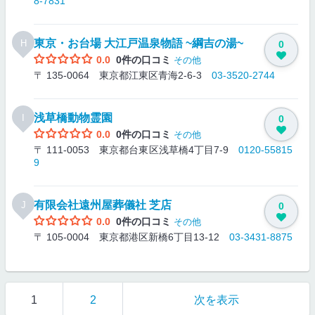
8-7831
東京・お台場 大江戸温泉物語 ~綱吉の湯~
H
0
0.0
0件の口コミ
その他
〒 135-0064 東京都江東区青海2-6-3
03-3520-2744
浅草橋動物霊園
I
0
0.0
0件の口コミ
その他
〒 111-0053 東京都台東区浅草橋4丁目7-9
0120-55815
9
有限会社遠州屋葬儀社 芝店
J
0
0.0
0件の口コミ
その他
〒 105-0004 東京都港区新橋6丁目13-12
03-3431-8875
1
2
次を表示