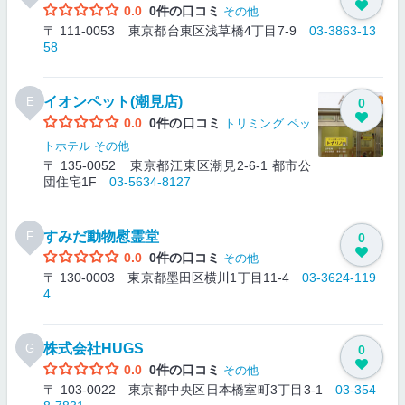
0.0
0件の口コミ
その他
〒 111-0053 東京都台東区浅草橋4丁目7-9
03-3863-13
58
イオンペット(潮見店)
E
0
0.0
0件の口コミ
トリミング
ペッ
トホテル
その他
〒 135-0052 東京都江東区潮見2‐6-1 都市公
団住宅1F
03-5634-8127
すみだ動物慰霊堂
F
0
0.0
0件の口コミ
その他
〒 130-0003 東京都墨田区横川1丁目11-4
03-3624-119
4
株式会社HUGS
G
0
0.0
0件の口コミ
その他
〒 103-0022 東京都中央区日本橋室町3丁目3-1
03-354