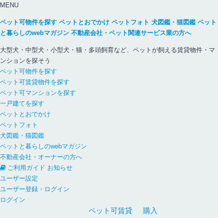
MENU
ペット可物件を探す
ペットとおでかけ
ペットフォト
犬図鑑・猫図鑑
ペット
と暮らしのwebマガジン
不動産会社・ペット関連サービス業の方へ
大型犬・中型犬・小型犬・猫・多頭飼育など、ペットが飼える賃貸物件・マ
ンションを探そう
ペット可物件を探す
ペット可賃貸物件を探す
ペット可マンションを探す
一戸建てを探す
ペットとおでかけ
ペットフォト
犬図鑑・猫図鑑
ペットと暮らしのwebマガジン
不動産会社・オーナーの方へ
ご利用ガイド
お知らせ
ユーザー設定
ユーザー登録・ログイン
ログイン
ペット可
賃貸
購入