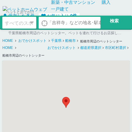
新築・中古
マンション
購入
一戸建て
ペットとおでかけ
保存した条件
お気に入り
0
件
千葉県船橋市周辺のペットシッター。ペットを連れて行けるお店探しならペットホームウェブ
HOME
おでかけスポット
千葉県
船橋市
船橋市周辺のペットシッター
HOME
おでかけスポット
都道府県選択
市区町村選択
船橋市周辺のペットシッター