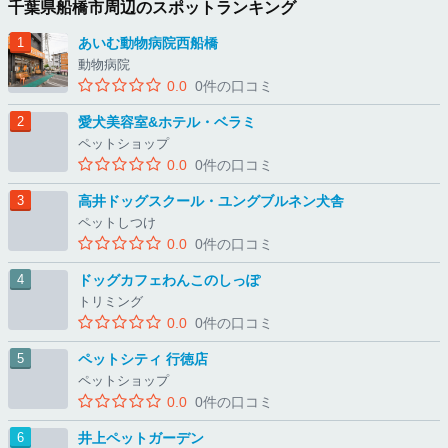
千葉県船橋市周辺のスポットランキング
あいむ動物病院西船橋
動物病院
0.0
0件の口コミ
愛犬美容室&ホテル・ベラミ
ペットショップ
0.0
0件の口コミ
高井ドッグスクール・ユングブルネン犬舎
ペットしつけ
0.0
0件の口コミ
ドッグカフェわんこのしっぽ
トリミング
0.0
0件の口コミ
ペットシティ 行徳店
ペットショップ
0.0
0件の口コミ
井上ペットガーデン