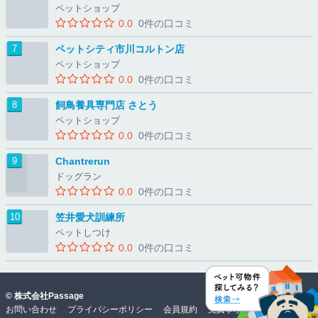
ペットショップ
0.0
0件の口コミ
ペットシティ市川コルトン店
ペットショップ
0.0
0件の口コミ
飼鳥養具専門店 さとう
ペットショップ
0.0
0件の口コミ
Chantrerun
ドッグラン
0.0
0件の口コミ
笠井愛犬訓練所
ペットしつけ
0.0
0件の口コミ
©
株式会社Passage
お問い合わせ
プライバシーポリシー
会員規約
免責事項・動作環境
物件