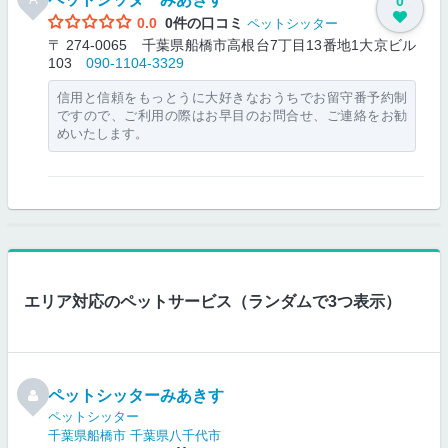
0
0.0
0件の口コミ
ペットシッター
〒 274-0065 千葉県船橋市高根台7丁目13番地1大京ビル
103
090-1104-3329
信用と信頼をもっとうに大好きなおうちでお留守番予約制
ですので、ご利用の際はお早目のお問合せ、ご連絡をお勧
めいたします。
エリア対応のペットサービス（ランダムで3つ表示）
ペットシッターみあきす
ペットシッター
千葉県船橋市
千葉県八千代市