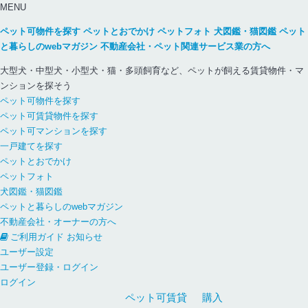
MENU
ペット可物件を探す
ペットとおでかけ
ペットフォト
犬図鑑・猫図鑑
ペット
と暮らしのwebマガジン
不動産会社・ペット関連サービス業の方へ
大型犬・中型犬・小型犬・猫・多頭飼育など、ペットが飼える賃貸物件・マ
ンションを探そう
ペット可物件を探す
ペット可賃貸物件を探す
ペット可マンションを探す
一戸建てを探す
ペットとおでかけ
ペットフォト
犬図鑑・猫図鑑
ペットと暮らしのwebマガジン
不動産会社・オーナーの方へ
ご利用ガイド
お知らせ
ユーザー設定
ユーザー登録・ログイン
ログイン
ペット可
賃貸
購入