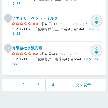
-7463
ファミリーペット・ミルク
I
0
0.0
0件の口コミ
ペットショップ
トリミング
〒 271-0087 千葉県松戸市三矢小台4丁目14-4
047-360
-1413
有限会社水沢商店
J
0
0.0
0件の口コミ
ペットショップ
〒 271-0065 千葉県松戸市南花島4丁目66-4
047-362-3
406
1
2
3
4
次を表示