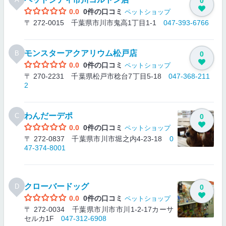
0
0.0
0件の口コミ
ペットショップ
〒 272-0015 千葉県市川市鬼高1丁目1-1
047-393-6766
モンスターアクアリウム松戸店
B
0
0.0
0件の口コミ
ペットショップ
〒 270-2231 千葉県松戸市稔台7丁目5-18
047-368-211
2
わんだーデポ
C
0
0.0
0件の口コミ
ペットショップ
〒 272-0837 千葉県市川市堀之内4-23-18
0
47-374-8001
クローバードッグ
D
0
0.0
0件の口コミ
ペットショップ
〒 272-0034 千葉県市川市市川1-2-17カーサ
セルカ1F
047-312-6908