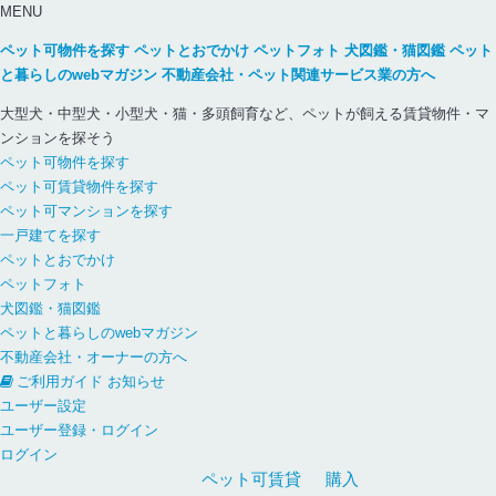
MENU
ペット可物件を探す
ペットとおでかけ
ペットフォト
犬図鑑・猫図鑑
ペット
と暮らしのwebマガジン
不動産会社・ペット関連サービス業の方へ
大型犬・中型犬・小型犬・猫・多頭飼育など、ペットが飼える賃貸物件・マ
ンションを探そう
ペット可物件を探す
ペット可賃貸物件を探す
ペット可マンションを探す
一戸建てを探す
ペットとおでかけ
ペットフォト
犬図鑑・猫図鑑
ペットと暮らしのwebマガジン
不動産会社・オーナーの方へ
ご利用ガイド
お知らせ
ユーザー設定
ユーザー登録・ログイン
ログイン
ペット可
賃貸
購入