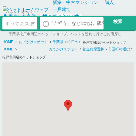
新築・中古
マンション
購入
一戸建て
ペットとおでかけ
保存した条件
お気に入り
0
件
千葉県松戸市周辺のペットショップ。ペットを連れて行けるお店探しならペットホームウェブ
HOME
おでかけスポット
千葉県
松戸市
松戸市周辺のペットショップ
HOME
おでかけスポット
都道府県選択
市区町村選択
松戸市周辺のペットショップ