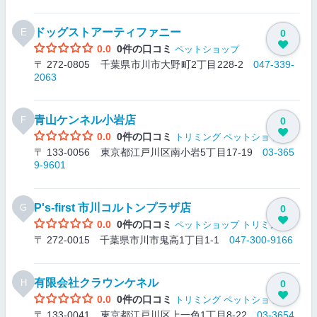
ドッグストアーティファニー
E
0
0.0
0件の口コミ
ペットショップ
〒 272-0805 千葉県市川市大野町2丁目228-2
047-339-
2063
青山ケンネル小岩店
F
0
0.0
0件の口コミ
トリミング
ペットショップ
〒 133-0056 東京都江戸川区南小岩5丁目17-19
03-365
9-9601
P's‐first 市川コルトンプラザ店
G
0
0.0
0件の口コミ
ペットショップ
トリミング
〒 272-0015 千葉県市川市鬼高1丁目1-1
047-300-9166
有限会社クラウンケネル
H
0
0.0
0件の口コミ
トリミング
ペットショップ
〒 133-0041 東京都江戸川区上一色1丁目8-22
03-3654