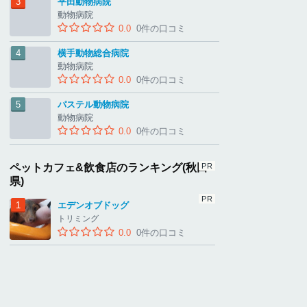
平田動物病院
動物病院
0.0
0件の口コミ
横手動物総合病院
動物病院
0.0
0件の口コミ
パステル動物病院
動物病院
0.0
0件の口コミ
ペットカフェ&飲食店のランキング(秋田
県)
エデンオブドッグ
トリミング
0.0
0件の口コミ