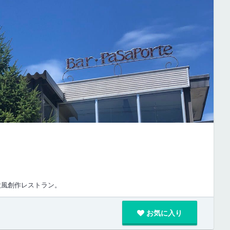
欧風創作レストラン。
お気に入り