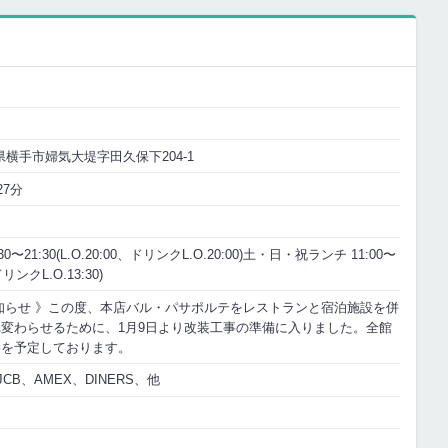
秋田県横手市婦気大堤字田久保下204-1
27分
〜21:30(L.O.20:00、ドリンクL.O.20:00)土・日・祝ランチ 11:00〜
、ドリンクL.O.13:30)
知らせ 》この度、本店バル・パサポルテをレストランと宿泊施設を併
変わらせるために、1月9日より改装工事の準備に入りました。全館
冬を予定しております。
JCB、AMEX、DINERS、他