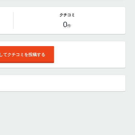
クチコミ
0
件
してクチコミを投稿する