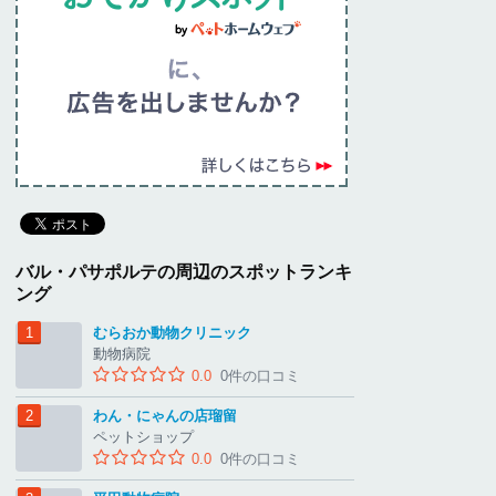
バル・パサポルテの周辺のスポットランキ
ング
むらおか動物クリニック
動物病院
0.0
0件の口コミ
わん・にゃんの店瑠留
ペットショップ
0.0
0件の口コミ