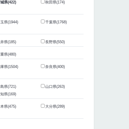
城県(422)
秋田県(174)
玉県(1944)
千葉県(1768)
井県(185)
長野県(550)
重県(480)
庫県(1504)
奈良県(400)
島県(721)
山口県(263)
知県(169)
本県(475)
大分県(289)