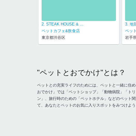
台牛 ...
2. STEAK HOUSE & ...
3. 
ペットカフェ&飲食店
ペッ
東京都渋谷区
岩手
"ペットとおでかけ"とは？
ペットとの充実ライフのためには、ペットと一緒に住め
おでかけ」では「ペットショップ」「動物病院」「トリ
ン」、旅行時のための「ペットホテル」などのペット関
て、あなたとペットのお気に入りスポットをみつけよう