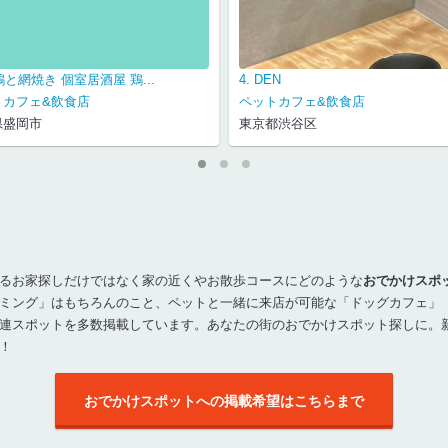
地鶏と網焼き 個室居酒屋 鶏...
4. DEN
トカフェ&飲食店
ペットカフェ&飲食店
県盛岡市
東京都渋谷区
るお家探しだけではなく家の近くやお散歩コースにどのような
おでかけスポ
ミング」はもちろんのこと、ペットと一緒に来店が可能な「ドッグカフェ」
連スポットを多数掲載しています。あなたの街のおでかけスポット探しに。
！
おでかけスポットへの掲載希望はこちらまで