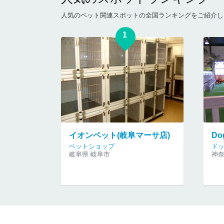
人気のペット関連スポットの全国ランキングをご紹介し
1
イオンペット(岐阜マーサ店)
Do
ペットショップ
ド
岐阜県 岐阜市
神奈