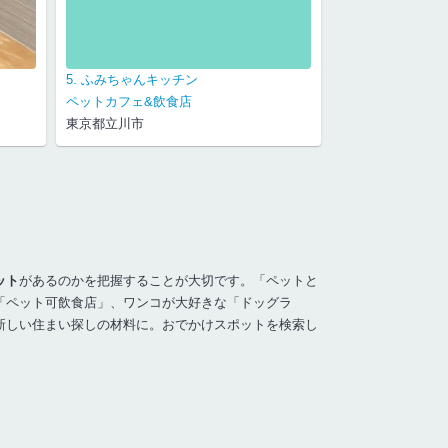
5. ふみちゃんキッチン
6. 北出食堂
ペットカフェ&飲食店
ペットカフェ&飲
東京都立川市
東京都千代田区
ット
があるのかを把握することが大切です。「ペットと
「ペット可飲食店」、ワンコが大好きな「ドッグラ
新しい住まい探しの材料に。おでかけスポットを検索し