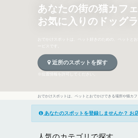
あなたの街の猫カフ
お気に入りのドッグ
おでかけスポットは、ペット好きのための、ペットとお
ービスです。
近所のスポットを探す
※位置情報を許可してください。
おでかけスポットは、ペットとおでかけできる場所や猫カフ
あなたのスポットを登録しませんか？ お
人気のカテゴリで探す