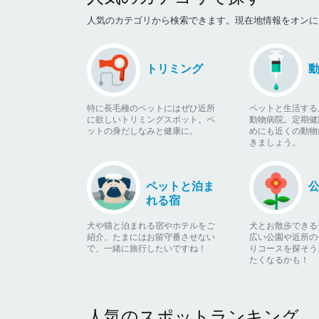
人気のカテゴリから検索できます。現在地情報をオンに
トリミング
特に長毛種のペットにはぜひ近所
ペットと生活する
に欲しいトリミングスポット。ペ
動物病院。定期健
ットの身だしなみと健康に。
めにも近くの動物
きましょう。
ペットと泊ま
れる宿
犬や猫と泊まれる宿やホテルをご
犬とお散歩できる
紹介。たまにはお留守番させない
広い公園や近所の
で、一緒に旅行したいですね！
りコースを探そう
たくなるかも！
人気のスポットランキング