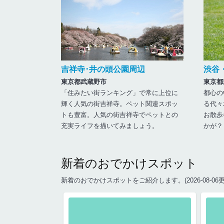
吉祥寺･井の頭公園周辺
渋谷
東京都武蔵野市
東京都
「住みたい街ランキング」で常に上位に
都心の
輝く人気の街吉祥寺。ペット関連スポッ
る代々
トも豊富。人気の街吉祥寺でペットとの
お散歩
充実ライフを描いてみましょう。
かが？
新着のおでかけスポット
新着のおでかけスポットをご紹介します。
(2026-08-06