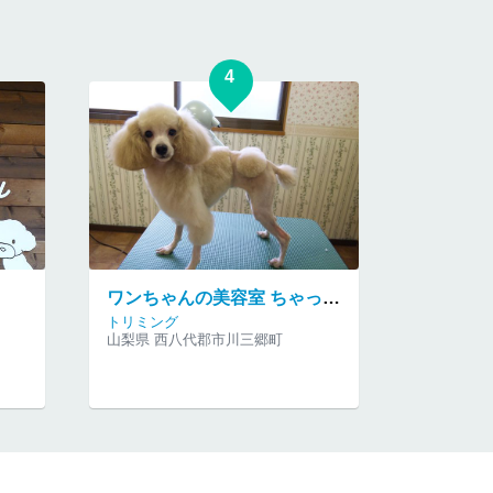
4
ワンちゃんの美容室 ちゃっぴぃ
トリミング
山梨県 西八代郡市川三郷町