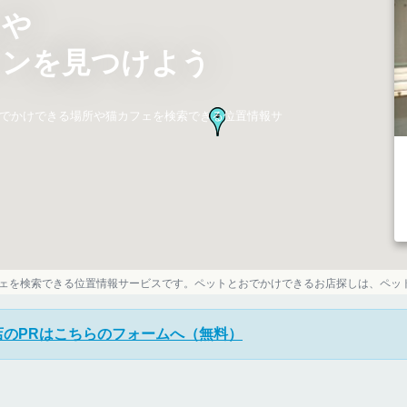
ェや
ランを見つけよう
でかけできる場所や猫カフェを検索できる位置情報サ
ェを検索できる位置情報サービスです。ペットとおでかけできるお店探しは、ペッ
店のPRはこちらのフォームへ（無料）