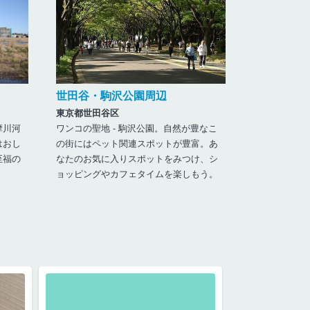
世田谷・駒沢公園周辺
東京都世田谷区
ワンコの聖地 - 駒沢公園。自然が豊なこ
摩川河
の街にはペット関連スポットが豊富。あ
はおし
なたのお気に入りスポットをみつけ、シ
至福の
ョッピングやカフェタイムを楽しもう。