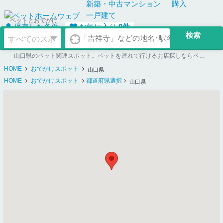
新築・中古
マンション
購入
一戸建て
ペットとおでかけ
保存した条件
お気に入り
0
件
山口県のペット関連スポット。ペットを連れて行けるお店探しならペットホームウェブ
HOME
おでかけスポット
山口県
HOME
おでかけスポット
都道府県選択
山口県