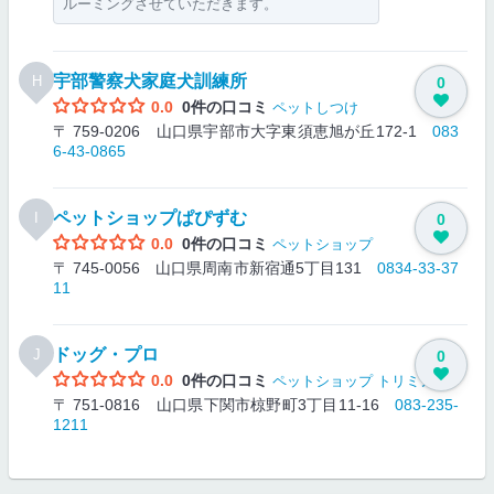
ルーミングさせていただきます。
宇部警察犬家庭犬訓練所
H
0
0.0
0件の口コミ
ペットしつけ
〒 759-0206 山口県宇部市大字東須恵旭が丘172-1
083
6-43-0865
ペットショップぱぴずむ
I
0
0.0
0件の口コミ
ペットショップ
〒 745-0056 山口県周南市新宿通5丁目131
0834-33-37
11
ドッグ・プロ
J
0
0.0
0件の口コミ
ペットショップ
トリミング
〒 751-0816 山口県下関市椋野町3丁目11-16
083-235-
1211