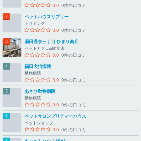
0.0
0件の口コミ
ペットハウスリプリー
トリミング
0.0
0件の口コミ
湯田温泉三丁目 ひまり商店
ペットカフェ&飲食店
0.0
0件の口コミ
福田犬猫病院
動物病院
0.0
0件の口コミ
あさひ動物病院
動物病院
0.0
0件の口コミ
ペットサロンプリティーハウス
ペットショップ
0.0
0件の口コミ
キャットハウスMIYA