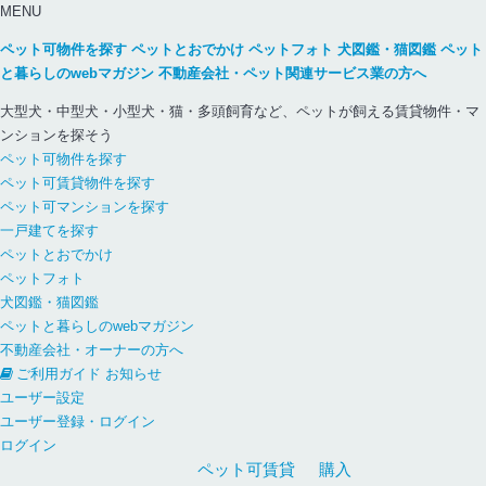
MENU
ペット可物件を探す
ペットとおでかけ
ペットフォト
犬図鑑・猫図鑑
ペット
と暮らしのwebマガジン
不動産会社・ペット関連サービス業の方へ
大型犬・中型犬・小型犬・猫・多頭飼育など、ペットが飼える賃貸物件・マ
ンションを探そう
ペット可物件を探す
ペット可賃貸物件を探す
ペット可マンションを探す
一戸建てを探す
ペットとおでかけ
ペットフォト
犬図鑑・猫図鑑
ペットと暮らしのwebマガジン
不動産会社・オーナーの方へ
ご利用ガイド
お知らせ
ユーザー設定
ユーザー登録・ログイン
ログイン
ペット可
賃貸
購入