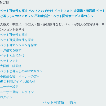
MENU
ペット可物件を探す
ペットとおでかけ
ペットフォト
犬図鑑・猫図鑑
ペット
と暮らしのwebマガジン
不動産会社・ペット関連サービス業の方へ
大型犬・中型犬・小型犬・猫・多頭飼育など、ペットが飼える賃貸物件・マ
ンションを探そう
ペット可物件を探す
ペット可賃貸物件を探す
ペット可マンションを探す
一戸建てを探す
ペットとおでかけ
ペットフォト
犬図鑑・猫図鑑
ペットと暮らしのwebマガジン
不動産会社・オーナーの方へ
ご利用ガイド
お知らせ
ユーザー設定
ユーザー登録・ログイン
ログイン
ペット可
賃貸
購入