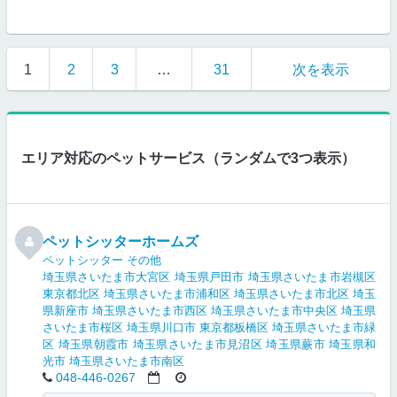
1
2
3
…
31
次を表示
エリア対応のペットサービス（ランダムで3つ表示）
ペットシッターホームズ
ペットシッター
その他
埼玉県さいたま市大宮区
埼玉県戸田市
埼玉県さいたま市岩槻区
東京都北区
埼玉県さいたま市浦和区
埼玉県さいたま市北区
埼玉
県新座市
埼玉県さいたま市西区
埼玉県さいたま市中央区
埼玉県
さいたま市桜区
埼玉県川口市
東京都板橋区
埼玉県さいたま市緑
区
埼玉県朝霞市
埼玉県さいたま市見沼区
埼玉県蕨市
埼玉県和
光市
埼玉県さいたま市南区
048-446-0267