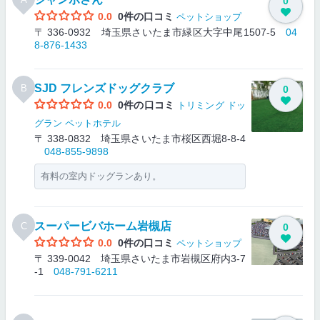
0
0.0
0件の口コミ
ペットショップ
〒 336-0932 埼玉県さいたま市緑区大字中尾1507-5
04
8-876-1433
SJD フレンズドッグクラブ
B
0
0.0
0件の口コミ
トリミング
ドッ
グラン
ペットホテル
〒 338-0832 埼玉県さいたま市桜区西堀8-8-4
048-855-9898
有料の室内ドッグランあり。
スーパービバホーム岩槻店
C
0
0.0
0件の口コミ
ペットショップ
〒 339-0042 埼玉県さいたま市岩槻区府内3-7
-1
048-791-6211