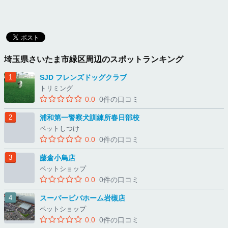
埼玉県さいたま市緑区周辺のスポットランキング
SJD フレンズドッグクラブ
トリミング
0.0
0件の口コミ
浦和第一警察犬訓練所春日部校
ペットしつけ
0.0
0件の口コミ
藤倉小鳥店
ペットショップ
0.0
0件の口コミ
スーパービバホーム岩槻店
ペットショップ
0.0
0件の口コミ