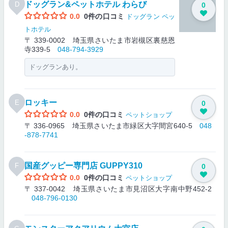
ドッグラン&ペットホテル わらび
D
0
0.0
0件の口コミ
ドッグラン
ペッ
トホテル
〒 339-0002 埼玉県さいたま市岩槻区裏慈恩
寺339-5
048-794-3929
ドッグランあり。
ロッキー
E
0
0.0
0件の口コミ
ペットショップ
〒 336-0965 埼玉県さいたま市緑区大字間宮640-5
048
-878-7741
国産グッピー専門店 GUPPY310
F
0
0.0
0件の口コミ
ペットショップ
〒 337-0042 埼玉県さいたま市見沼区大字南中野452-2
048-796-0130