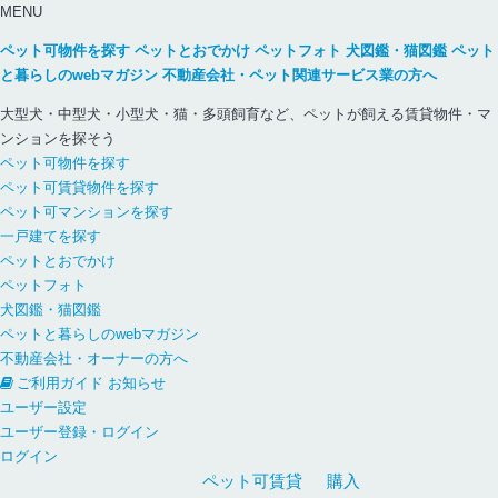
MENU
ペット可物件を探す
ペットとおでかけ
ペットフォト
犬図鑑・猫図鑑
ペット
と暮らしのwebマガジン
不動産会社・ペット関連サービス業の方へ
大型犬・中型犬・小型犬・猫・多頭飼育など、ペットが飼える賃貸物件・マ
ンションを探そう
ペット可物件を探す
ペット可賃貸物件を探す
ペット可マンションを探す
一戸建てを探す
ペットとおでかけ
ペットフォト
犬図鑑・猫図鑑
ペットと暮らしのwebマガジン
不動産会社・オーナーの方へ
ご利用ガイド
お知らせ
ユーザー設定
ユーザー登録・ログイン
ログイン
ペット可
賃貸
購入