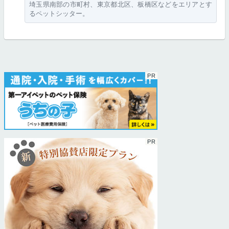
埼玉県南部の市町村、東京都北区、板橋区などをエリアとす
るペットシッター。