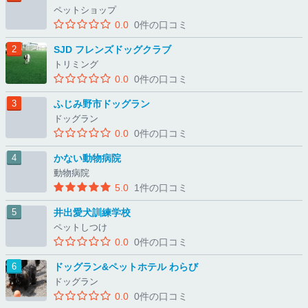
ペットショップ
0.0
0件の口コミ
SJD フレンズドッグクラブ
トリミング
0.0
0件の口コミ
ふじみ野市ドッグラン
ドッグラン
0.0
0件の口コミ
かない動物病院
動物病院
5.0
1件の口コミ
井出愛犬訓練学校
ペットしつけ
0.0
0件の口コミ
ドッグラン&ペットホテル わらび
ドッグラン
0.0
0件の口コミ