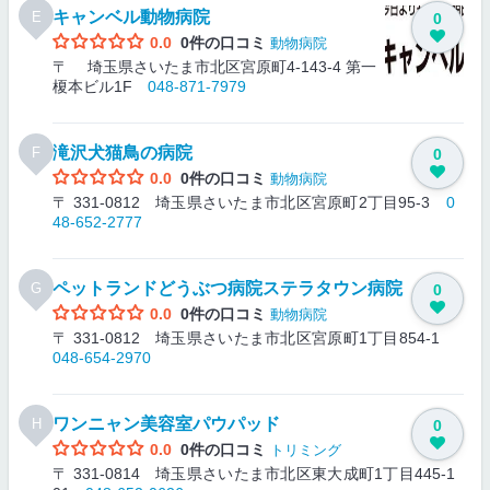
キャンベル動物病院
E
0
0.0
0件の口コミ
動物病院
〒 埼玉県さいたま市北区宮原町4-143-4 第一
榎本ビル1F
048-871-7979
滝沢犬猫鳥の病院
F
0
0.0
0件の口コミ
動物病院
〒 331-0812 埼玉県さいたま市北区宮原町2丁目95-3
0
48-652-2777
ペットランドどうぶつ病院ステラタウン病院
G
0
0.0
0件の口コミ
動物病院
〒 331-0812 埼玉県さいたま市北区宮原町1丁目854-1
048-654-2970
ワンニャン美容室パウパッド
H
0
0.0
0件の口コミ
トリミング
〒 331-0814 埼玉県さいたま市北区東大成町1丁目445-1