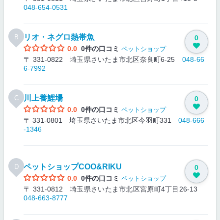
048-654-0531
リオ・ネグロ熱帯魚
B
0
0.0
0件の口コミ
ペットショップ
〒 331-0822 埼玉県さいたま市北区奈良町6-25
048-66
6-7992
川上養鯉場
C
0
0.0
0件の口コミ
ペットショップ
〒 331-0801 埼玉県さいたま市北区今羽町331
048-666
-1346
ペットショップCOO&RIKU
D
0
0.0
0件の口コミ
ペットショップ
〒 331-0812 埼玉県さいたま市北区宮原町4丁目26-13
048-663-8777