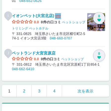
01
048-652-0626
イオンペット(大宮北店)
I
0
0.0
0件の口コミ
ペットショップ
トリミング
ペットホテル
〒 331-0825 埼玉県さいたま市北区櫛引町2-5
74-1 イオン大宮店3階
048-660-0707
ペットランド大宮宮原店
J
0
0.0
0件の口コミ
ペットショップ
〒 331-0812 埼玉県さいたま市北区宮原町1丁目854-1
048-662-6410
1
2
3
4
次を表示