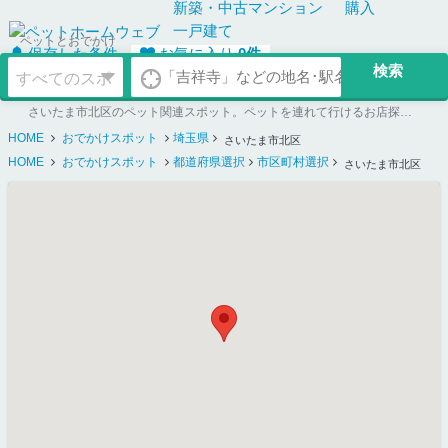
新築・中古
マンション
購入
一戸建て
ペットとおでかけ
保存した条件
お気に入り
0
件
さいたま市北区のペット関連スポット。ペットを連れて行けるお店探しならペットホームウェブ
HOME
おでかけスポット
埼玉県
さいたま市北区
HOME
おでかけスポット
都道府県選択
市区町村選択
さいたま市北区