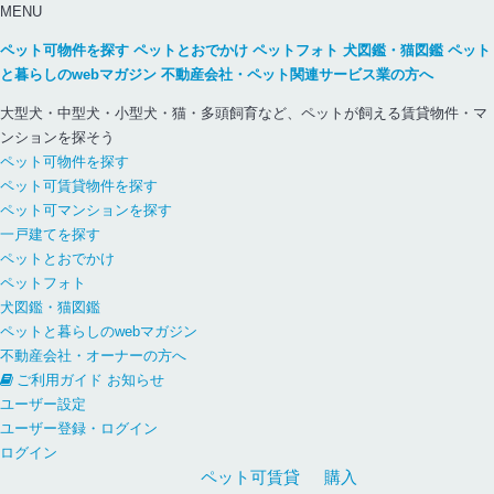
MENU
ペット可物件を探す
ペットとおでかけ
ペットフォト
犬図鑑・猫図鑑
ペット
と暮らしのwebマガジン
不動産会社・ペット関連サービス業の方へ
大型犬・中型犬・小型犬・猫・多頭飼育など、ペットが飼える賃貸物件・マ
ンションを探そう
ペット可物件を探す
ペット可賃貸物件を探す
ペット可マンションを探す
一戸建てを探す
ペットとおでかけ
ペットフォト
犬図鑑・猫図鑑
ペットと暮らしのwebマガジン
不動産会社・オーナーの方へ
ご利用ガイド
お知らせ
ユーザー設定
ユーザー登録・ログイン
ログイン
ペット可
賃貸
購入