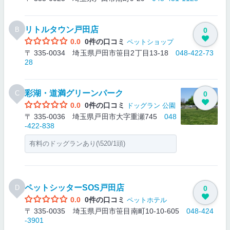
リトルタウン戸田店
B
0
0.0
0件の口コミ
ペットショップ
〒 335-0034 埼玉県戸田市笹目2丁目13-18
048-422-73
28
彩湖・道満グリーンパーク
C
0
0.0
0件の口コミ
ドッグラン
公園
〒 335-0036 埼玉県戸田市大字重瀬745
048
-422-838
有料のドッグランあり(\520/1頭)
ペットシッターSOS戸田店
D
0
0.0
0件の口コミ
ペットホテル
〒 335-0035 埼玉県戸田市笹目南町10-10-605
048-424
-3901