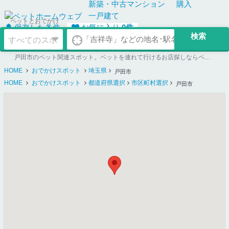
新築・中古
マンション
購入
一戸建て
ペットとおでかけ
保存した条件
お気に入り
0
件
戸田市のペット関連スポット。ペットを連れて行けるお店探しならペットホームウェブ
HOME
おでかけスポット
埼玉県
戸田市
HOME
おでかけスポット
都道府県選択
市区町村選択
戸田市