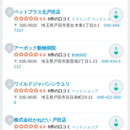
ペットプラス北戸田店
E
0
0.0
0件の口コミ
トリミング
ペットショップ
〒 335-0032 埼玉県戸田市美女木東1丁目3-1
048-449-
7337
アーポック動物病院
F
0
0.0
0件の口コミ
動物病院
〒 335-0026 埼玉県戸田市新曽南2丁目1-21
048-434-4
112
ワイルドジャパンシラユリ
G
0
0.0
0件の口コミ
ペットショップ
〒 335-0035 埼玉県戸田市笹目南町23-21
048-422-500
8
株式会社かねだい 戸田店
H
0
0.0
0件の口コミ
ペットショップ