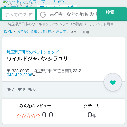
一戸建て
ペットとおでかけ
保存した条件
お気に入り
0
件
埼玉県戸田市のワイルドジャパンシラユリの詳細ページ。ペット同伴可のお店探しならペットホームウェブ。ペット可賃貸のお部屋探し、ペット可マンション購入のご検討時にもご利用ください。
HOME
おでかけ情報
埼玉県
戸田市
スポット詳細
埼玉県戸田市のペットショップ
ワイルドジャパンシラユリ
〒 335-0035
埼玉県戸田市笹目南町23-21
048-422-5008
7
0
0
みんなのレビュー
クチコミ
0.0
0
件