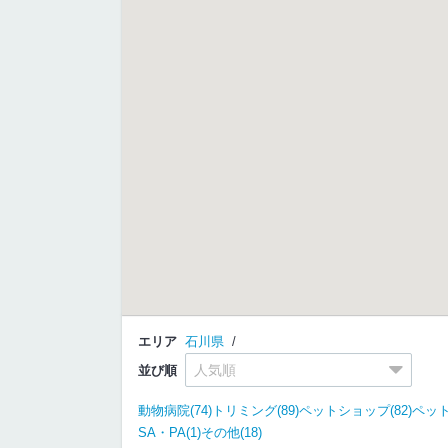
エリア
石川県
並び順
動物病院(74)
トリミング(89)
ペットショップ(82)
ペット
SA・PA(1)
その他(18)