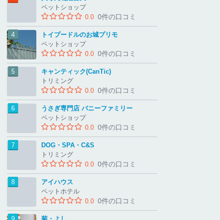
ペットショップ
0件の口コミ
0.0
トイプードルのお城プリモ
ペットショップ
0件の口コミ
0.0
キャンティック(CanTic)
トリミング
0件の口コミ
0.0
うさぎ専門店 バニーファミリー
ペットショップ
0件の口コミ
0.0
DOG・SPA・C&S
トリミング
0件の口コミ
0.0
アイハウス
ペットホテル
0件の口コミ
0.0
菊・よし