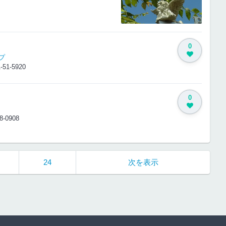
0
プ
-51-5920
0
8-0908
24
次を表示