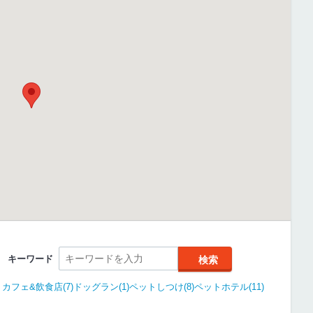
キーワード
カフェ&飲食店(7)
ドッグラン(1)
ペットしつけ(8)
ペットホテル(11)