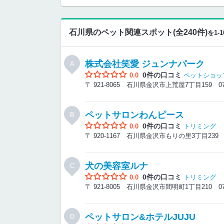
石川県のペット関連スポット(全240件)
を1
株式会社笑愛 ジュンナパーク
A
0件の口コミ
0.0
ペットショッ
〒 921-8065 石川県金沢市上荒屋7丁目159
0
ペットサロンわんピース
B
0件の口コミ
0.0
トリミング
〒 920-1167 石川県金沢市もりの里3丁目23
犬の美容室ルナ
C
0件の口コミ
0.0
トリミング
〒 921-8005 石川県金沢市間明町1丁目210
0
ペットサロン&ホテルJUJU
D