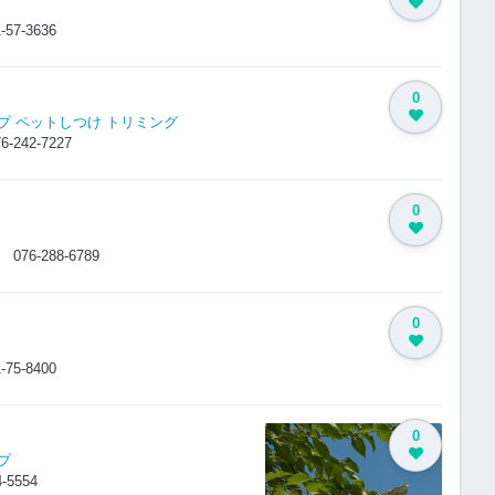
-57-3636
0
プ
ペットしつけ
トリミング
6-242-7227
0
-7
076-288-6789
0
-75-8400
0
プ
4-5554