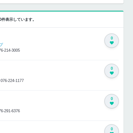
-10件表示しています。
0
プ
76-214-3005
0
9
076-224-1177
0
76-291-6376
0