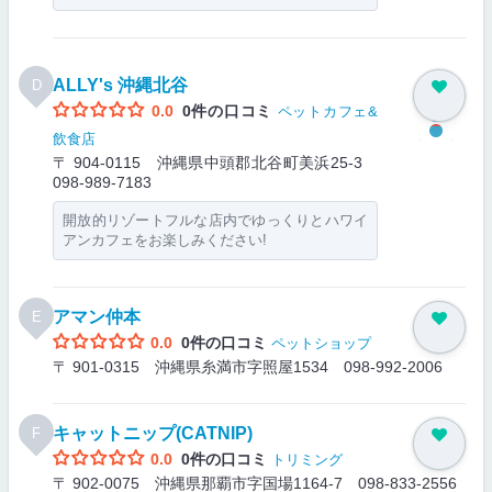
ALLY's 沖縄北谷
D
0.0
0件の口コミ
ペットカフェ&
飲食店
〒 904-0115 沖縄県中頭郡北谷町美浜25-3
098-989-7183
開放的リゾートフルな店内でゆっくりとハワイ
アンカフェをお楽しみください!
アマン仲本
E
0.0
0件の口コミ
ペットショップ
〒 901-0315 沖縄県糸満市字照屋1534
098-992-2006
キャットニップ(CATNIP)
F
0.0
0件の口コミ
トリミング
〒 902-0075 沖縄県那覇市字国場1164-7
098-833-2556