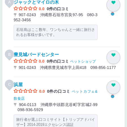
ジャックとマイロの木
A
0.0
0件の口コミ
〒 907-0243 沖縄県石垣市宮良97-95
080-3
952-3456
石垣島はここ数年、ワンちゃんと一緒に旅行さ
れるお客様が多いです。
豊見城バードセンター
B
0.0
0件の口コミ
ペットショップ
〒 901-0243 沖縄県豊見城市字上田418
098-856-1177
浜屋
C
0.0
0件の口コミ
ペットカフェ&
飲食店
〒 904-0113 沖縄県中頭郡北谷町字宮城2-99
098-936-5929
旅行者が選ぶ口コミサイト【トリップアドバイ
ザー】2014-2019エクセレンス認証