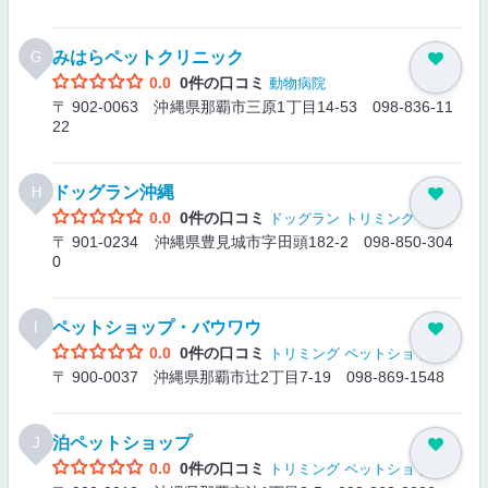
みはらペットクリニック
G
0.0
0件の口コミ
動物病院
〒 902-0063 沖縄県那覇市三原1丁目14-53
098-836-11
22
ドッグラン沖縄
H
0.0
0件の口コミ
ドッグラン
トリミング
〒 901-0234 沖縄県豊見城市字田頭182-2
098-850-304
0
ペットショップ・バウワウ
I
0.0
0件の口コミ
トリミング
ペットショップ
〒 900-0037 沖縄県那覇市辻2丁目7-19
098-869-1548
泊ペットショップ
J
0.0
0件の口コミ
トリミング
ペットショップ