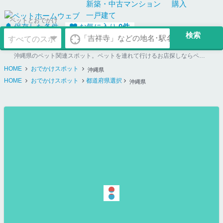
新築・中古
マンション
購入
一戸建て
ペットとおでかけ
保存した条件
お気に入り
0
件
沖縄県のペット関連スポット。ペットを連れて行けるお店探しならペットホームウェブ
HOME
おでかけスポット
沖縄県
HOME
おでかけスポット
都道府県選択
沖縄県