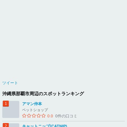
ツイート
沖縄県那覇市周辺のスポットランキング
アマン仲本
ペットショップ
0.0
0件の口コミ
キャットニップ(CATNIP)