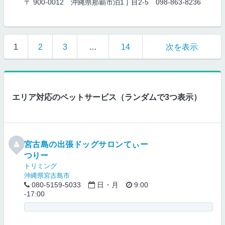
〒 900-0012 沖縄県那覇市泊1丁目2-5
098-863-8236
1
2
3
…
14
次を表示
エリア対応のペットサービス（ランダムで3つ表示）
宮古島の出張ドッグサロンてぃー
つりー
トリミング
沖縄県宮古島市
080-5159-5033
日・月
9:00
-17:00