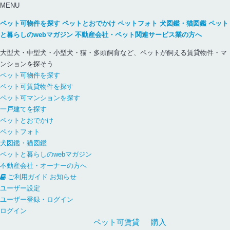
MENU
ペット可物件を探す
ペットとおでかけ
ペットフォト
犬図鑑・猫図鑑
ペット
と暮らしのwebマガジン
不動産会社・ペット関連サービス業の方へ
大型犬・中型犬・小型犬・猫・多頭飼育など、ペットが飼える賃貸物件・マ
ンションを探そう
ペット可物件を探す
ペット可賃貸物件を探す
ペット可マンションを探す
一戸建てを探す
ペットとおでかけ
ペットフォト
犬図鑑・猫図鑑
ペットと暮らしのwebマガジン
不動産会社・オーナーの方へ
ご利用ガイド
お知らせ
ユーザー設定
ユーザー登録・ログイン
ログイン
ペット可
賃貸
購入