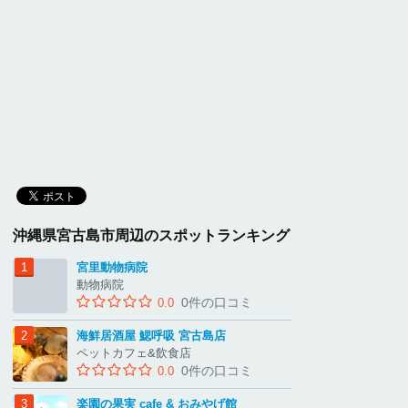
沖縄県宮古島市周辺のスポットランキング
宮里動物病院
動物病院
0件の口コミ
0.0
海鮮居酒屋 鰓呼吸 宮古島店
ペットカフェ&飲食店
0件の口コミ
0.0
楽園の果実 cafe & おみやげ館