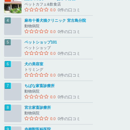
ペットカフェ&飲食店
0件の口コミ
0.0
麻布十番犬猫クリニック 宮古島分院
動物病院
0件の口コミ
0.0
ペットショップ101
ペットショップ
0件の口コミ
0.0
犬の美容室
トリミング
0件の口コミ
0.0
ちばな家畜診療所
動物病院
0件の口コミ
0.0
宮古家畜診療所
動物病院
0件の口コミ
0.0
赤嶺獣医科医院