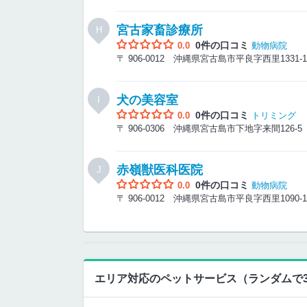
宮古家畜診療所
H
0件の口コミ
0.0
動物病院
〒 906-0012 沖縄県宮古島市平良字西里1331
犬の美容室
I
0件の口コミ
0.0
トリミング
〒 906-0306 沖縄県宮古島市下地字来間126-
赤嶺獣医科医院
J
0件の口コミ
0.0
動物病院
〒 906-0012 沖縄県宮古島市平良字西里1090
エリア対応のペットサービス（ランダムで