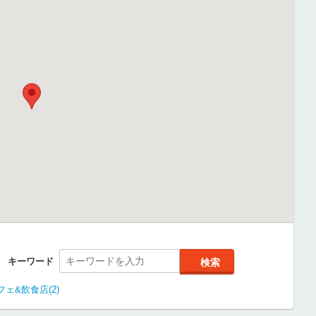
キーワード
ェ&飲食店(2)