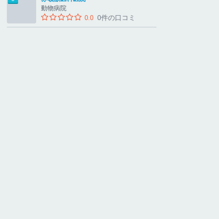
動物病院
0件の口コミ
0.0