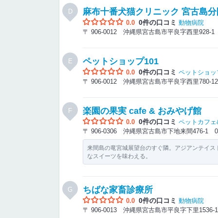
麻布十番犬猫クリニック 宮古島分
D
0件の口コミ
0.0
動物病院
〒 906-0012 沖縄県宮古島市平良字西里928-
ペットショップ101
E
0件の口コミ
0.0
ペットショッ
〒 906-0012 沖縄県宮古島市平良字西里780-
楽園の果実 cafe & おみやげ館
F
0件の口コミ
0.0
ペットカフェ
〒 906-0306 沖縄県宮古島市下地来間476-1
0
来間島の竜宮城展望台のすぐ隣。アジアンテイス
なスイーツを味わえる。
ちばな家畜診療所
G
0件の口コミ
0.0
動物病院
〒 906-0013 沖縄県宮古島市平良字下里1536