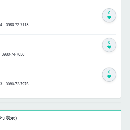
0
-14
0980-72-7113
0
5
0980-74-7050
0
-13
0980-72-7976
3つ表示）