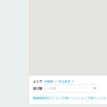
エリア
沖縄県
宮古島市
並び順
動物病院(5)
トリミング(3)
ペットショップ(2)
ペットカフ