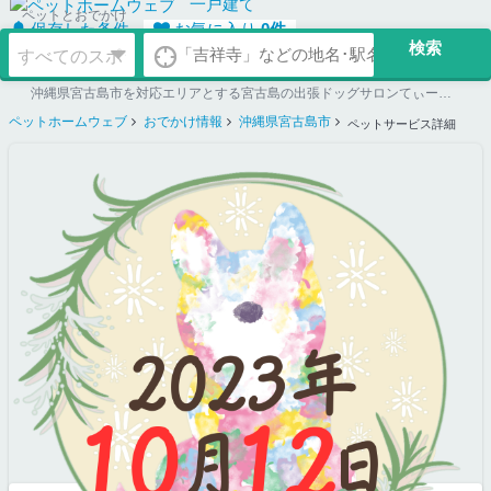
一戸建て
ペットとおでかけ
保存した条件
お気に入り
0
件
沖縄県宮古島市を対応エリアとする宮古島の出張ドッグサロンてぃーつりーの詳細ページ。ペットを連れて行けるお店探しならペットホームウェブ
ペットホームウェブ
おでかけ情報
沖縄県宮古島市
ペットサービス詳細