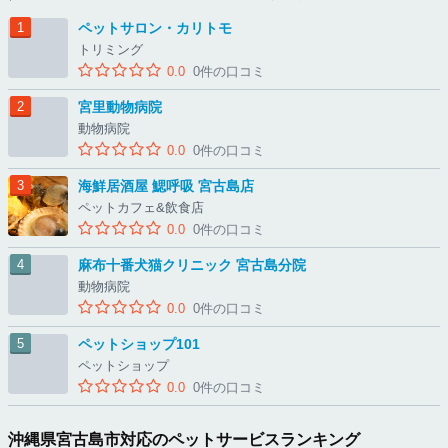
ペットサロン・カリトモ
トリミング
0.0
0件の口コミ
宮里動物病院
動物病院
0.0
0件の口コミ
海鮮居酒屋 鰓呼吸 宮古島店
ペットカフェ&飲食店
0.0
0件の口コミ
麻布十番犬猫クリニック 宮古島分院
動物病院
0.0
0件の口コミ
ペットショップ101
ペットショップ
0.0
0件の口コミ
沖縄県宮古島市対応のペットサービスランキング