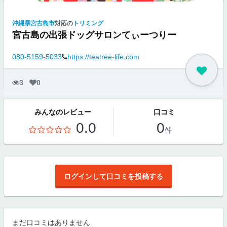
沖縄県宮古島市
対応の
トリミング
宮古島の出張ドッグサロンてぃーつりー
080-5159-5033
https://teatree-life.com
3
0
みんなのレビュー
口コミ
0.0
0
件
ログインして口コミを投稿する
まだ口コミはありません