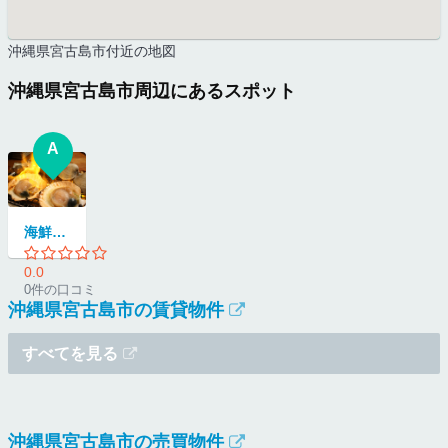
沖縄県宮古島市付近の地図
沖縄県宮古島市周辺にあるスポット
A
海鮮居酒屋 鰓呼吸 宮古島店
0.0
0件の口コミ
沖縄県宮古島市の賃貸物件
すべてを見る
沖縄県宮古島市の売買物件