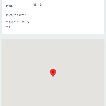
日・月
定休日
クレジットカード
できること・キーワ
ード