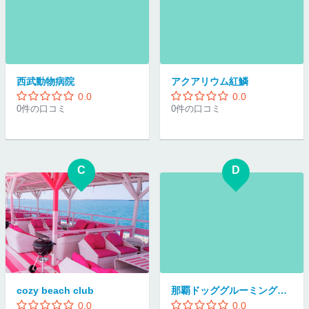
西武動物病院
アクアリウム紅鱗
0.0
0.0
0件の口コミ
0件の口コミ
C
D
cozy beach club
那覇ドッググルーミングスクール
0.0
0.0