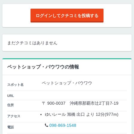
ログインしてクチコミを投稿する
まだクチコミはありません
ペットショップ・バウワウの情報
ペットショップ・バウワウ
スポット名
URL
〒 900-0037 沖縄県那覇市辻2丁目7-19
住所
ゆいレール 旭橋 出口 より 12分(977m)
アクセス
098-869-1548
電話