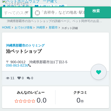
一戸建て
ペットとおでかけ
保存した条件
お気に入り
0
件
沖縄県那覇市の泊ペットショップの詳細ページ。ペット同伴可のお店探しならペットホームウェブ。ペット可賃貸のお部屋探し、ペット可マンション購入のご検討時にもご利用ください。
HOME
おでかけ情報
沖縄県
那覇市
スポット詳細
沖縄県那覇市のトリミング
泊ペットショップ
〒 900-0012
沖縄県那覇市泊1丁目2-5
098-863-8236
11
0
0
みんなのレビュー
クチコミ
0.0
0
件