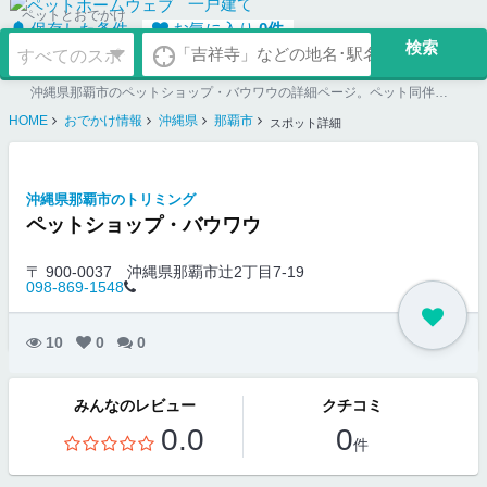
一戸建て
ペットとおでかけ
保存した条件
お気に入り
0
件
沖縄県那覇市のペットショップ・バウワウの詳細ページ。ペット同伴可のお店探しならペットホームウェブ。ペット可賃貸のお部屋探し、ペット可マンション購入のご検討時にもご利用ください。
HOME
おでかけ情報
沖縄県
那覇市
スポット詳細
沖縄県那覇市のトリミング
ペットショップ・バウワウ
〒 900-0037
沖縄県那覇市辻2丁目7-19
098-869-1548
10
0
0
みんなのレビュー
クチコミ
0.0
0
件