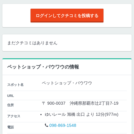
ログインしてクチコミを投稿する
まだクチコミはありません
ペットショップ・バウワウの情報
ペットショップ・バウワウ
スポット名
URL
〒 900-0037 沖縄県那覇市辻2丁目7-19
住所
ゆいレール 旭橋 出口 より 12分(977m)
アクセス
098-869-1548
電話