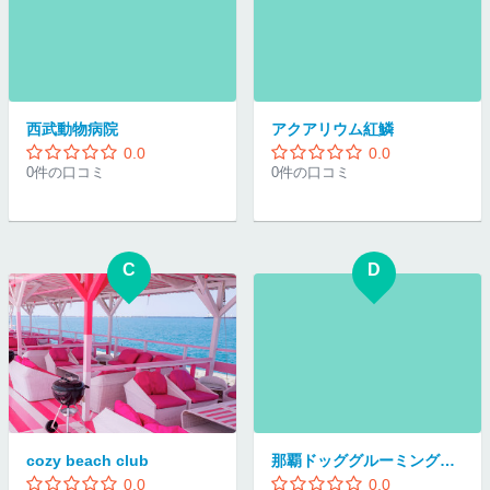
西武動物病院
アクアリウム紅鱗
0.0
0.0
0件の口コミ
0件の口コミ
C
D
cozy beach club
那覇ドッググルーミングスクール
0.0
0.0