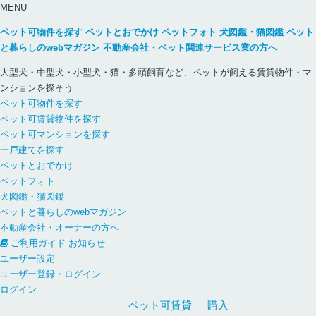
MENU
ペット可物件を探す
ペットとおでかけ
ペットフォト
犬図鑑・猫図鑑
ペット
と暮らしのwebマガジン
不動産会社・ペット関連サービス業の方へ
大型犬・中型犬・小型犬・猫・多頭飼育など、ペットが飼える賃貸物件・マ
ンションを探そう
ペット可物件を探す
ペット可賃貸物件を探す
ペット可マンションを探す
一戸建てを探す
ペットとおでかけ
ペットフォト
犬図鑑・猫図鑑
ペットと暮らしのwebマガジン
不動産会社・オーナーの方へ
ご利用ガイド
お知らせ
ユーザー設定
ユーザー登録・ログイン
ログイン
ペット可
賃貸
購入