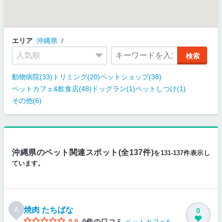
エリア
沖縄県
動物病院(33)
トリミング(20)
ペットショップ(38)
ペットカフェ&飲食店(48)
ドッグラン(1)
ペットしつけ(1)
その他(6)
沖縄県のペット関連スポット(全137件)
を131-137件表示し
ています。
焼肉 たちばな
A
0
0.0
0件の口コミ
ペットカフェ&