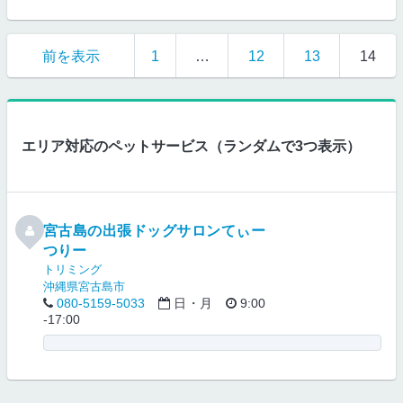
前を表示
1
…
12
13
14
エリア対応のペットサービス（ランダムで3つ表示）
宮古島の出張ドッグサロンてぃー
つりー
トリミング
沖縄県宮古島市
080-5159-5033
日・月
9:00
-17:00