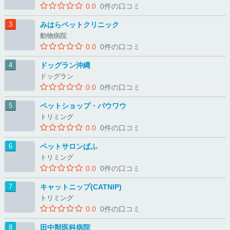
0.0
0件の口コミ
みはらペットクリニック
動物病院
0.0
0件の口コミ
ドッグラン沖縄
ドッグラン
0.0
0件の口コミ
ペットショップ・バウワウ
トリミング
0.0
0件の口コミ
ペットサロンぱふ
トリミング
0.0
0件の口コミ
キャットニップ(CATNIP)
トリミング
0.0
0件の口コミ
田中獣医科病院