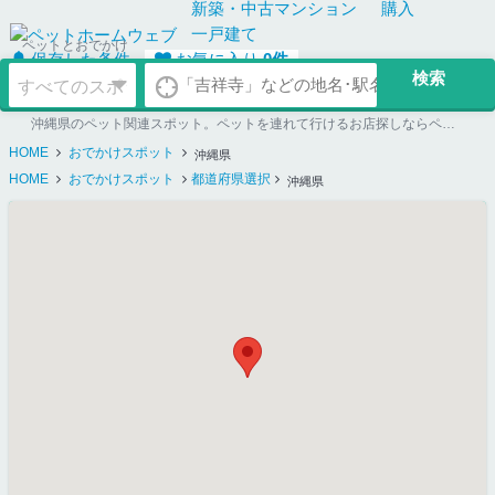
新築・中古
マンション
購入
一戸建て
ペットとおでかけ
保存した条件
お気に入り
0
件
沖縄県のペット関連スポット。ペットを連れて行けるお店探しならペットホームウェブ
HOME
おでかけスポット
沖縄県
HOME
おでかけスポット
都道府県選択
沖縄県