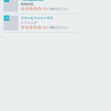
動物病院
0件の口コミ
0.0
ぐりーんペットハウス
トリミング
0件の口コミ
0.0