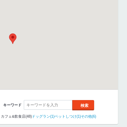
キーワード
カフェ&飲食店(48)
ドッグラン(1)
ペットしつけ(1)
その他(6)