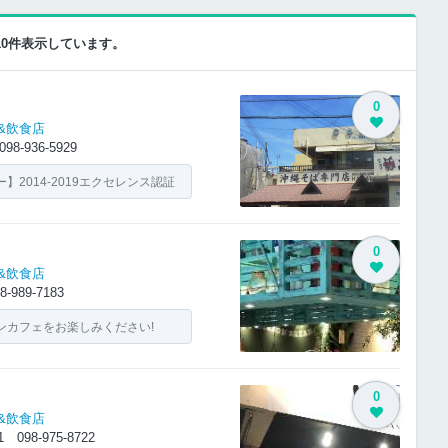
-10件表示しています。
0
&飲食店
098-936-5929
2014-2019エクセレンス認証
0
&飲食店
8-989-7183
ンカフェをお楽しみください!
0
&飲食店
-1
098-975-8722