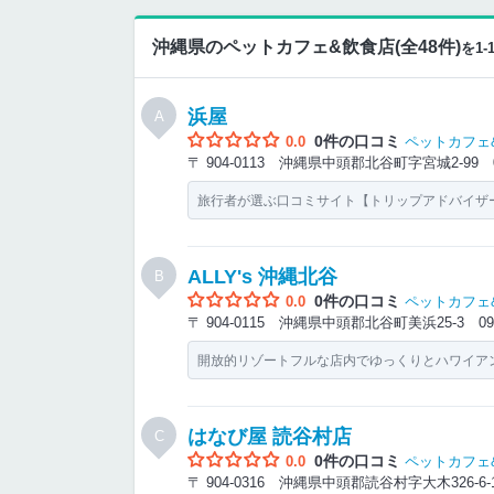
沖縄県のペットカフェ&飲食店(全48件)
を1
浜屋
A
0件の口コミ
0.0
ペットカフェ
〒 904-0113 沖縄県中頭郡北谷町字宮城2-99
旅行者が選ぶ口コミサイト【トリップアドバイザー】
ALLY's 沖縄北谷
B
0件の口コミ
0.0
ペットカフェ
〒 904-0115 沖縄県中頭郡北谷町美浜25-3
09
開放的リゾートフルな店内でゆっくりとハワイア
はなび屋 読谷村店
C
0件の口コミ
0.0
ペットカフェ
〒 904-0316 沖縄県中頭郡読谷村字大木326-6