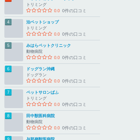
トリミング
0件の口コミ
0.0
泊ペットショップ
トリミング
0件の口コミ
0.0
みはらペットクリニック
動物病院
0件の口コミ
0.0
ドッグラン沖縄
ドッグラン
0件の口コミ
0.0
ペットサロンぱふ
トリミング
0件の口コミ
0.0
田中獣医科病院
動物病院
0件の口コミ
0.0
与那嶺獣医病院