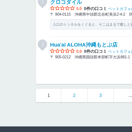
クロコダイル
I
0件の口コミ
0.0
ペットカフェ
〒 904-0115 沖縄県中頭郡北谷町美浜2-4-2
0
入口のトンネルをくぐると、そこはまるで癒しと
Hua'ai ALOHA沖縄もとぶ店
J
0件の口コミ
0.0
ペットカフェ
〒 905-0212 沖縄県国頭郡本部町字大浜881-
1
2
3