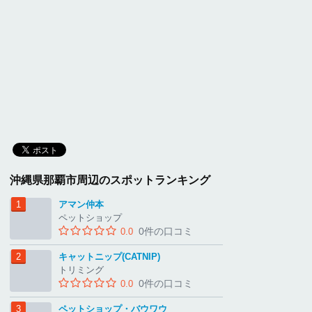
沖縄県那覇市周辺のスポットランキング
アマン仲本
ペットショップ
0件の口コミ
0.0
キャットニップ(CATNIP)
トリミング
0件の口コミ
0.0
ペットショップ・バウワウ