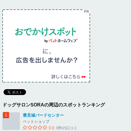
ドッグサロンSORAの周辺のスポットランキング
豊見城バードセンター
ペットショップ
0.0
0件の口コミ