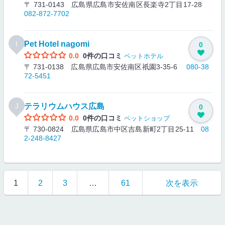
〒 731-0143 広島県広島市安佐南区長楽寺2丁目17-28
082-872-7702
Pet Hotel nagomi
I
0
0.0
0件の口コミ
ペットホテル
〒 731-0138 広島県広島市安佐南区祇園3-35-6
080-38
72-5451
テラリウムハウス広島
J
0
0.0
0件の口コミ
ペットショップ
〒 730-0824 広島県広島市中区吉島新町2丁目25-11
08
2-248-8427
1
2
3
…
61
次を表示