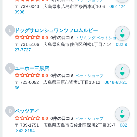
〒 739-0043 広島県東広島市西条西本町10-6
082-424-
9908
ドッグサロンシュワンツフロムルビー
B
0
0.0
0件の口コミ
トリミング
ペットショップ
〒 731-5106 広島県広島市佐伯区利松1丁目7-14
082-9
27-7727
ユーホー三原店
C
0
0.0
0件の口コミ
ペットショップ
〒 723-0052 広島県三原市皆実1丁目13-12
0848-63-21
66
ペッツアイ
D
0
0.0
0件の口コミ
ペットショップ
〒 739-1751 広島県広島市安佐北区深川2丁目33-7
082
-842-8194