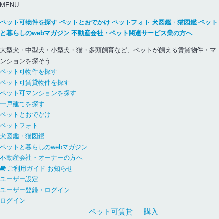
MENU
ペット可物件を探す
ペットとおでかけ
ペットフォト
犬図鑑・猫図鑑
ペット
と暮らしのwebマガジン
不動産会社・ペット関連サービス業の方へ
大型犬・中型犬・小型犬・猫・多頭飼育など、ペットが飼える賃貸物件・マ
ンションを探そう
ペット可物件を探す
ペット可賃貸物件を探す
ペット可マンションを探す
一戸建てを探す
ペットとおでかけ
ペットフォト
犬図鑑・猫図鑑
ペットと暮らしのwebマガジン
不動産会社・オーナーの方へ
ご利用ガイド
お知らせ
ユーザー設定
ユーザー登録・ログイン
ログイン
ペット可
賃貸
購入