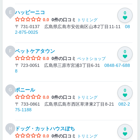
ハッピーニコ
E
0
0.0
0件の口コミ
トリミング
〒 731-0137 広島県広島市安佐南区山本2丁目11-11
08
2-875-0025
ペットケアタウン
F
0
0.0
0件の口コミ
ペットショップ
〒 723-0051 広島県三原市宮浦3丁目6-31
0848-67-688
8
ポニール
G
0
0.0
0件の口コミ
トリミング
〒 733-0861 広島県広島市西区草津東2丁目8-21
082-2
75-1188
ドッグ・カットハウスぽち
H
0
0.0
0件の口コミ
トリミング