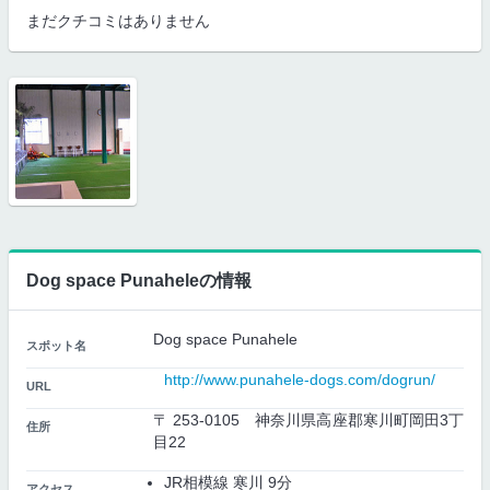
まだクチコミはありません
Dog space Punaheleの情報
Dog space Punahele
スポット名
http://www.punahele-dogs.com/dogrun/
URL
〒 253-0105 神奈川県高座郡寒川町岡田3丁
住所
目22
JR相模線 寒川 9分
アクセス