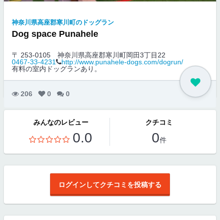
神奈川県高座郡寒川町のドッグラン
Dog space Punahele
〒 253-0105
神奈川県高座郡寒川町岡田3丁目22
0467-33-4231
http://www.punahele-dogs.com/dogrun/
有料の室内ドッグランあり。
206
0
0
みんなのレビュー
クチコミ
0.0
0
件
ログインしてクチコミを投稿する