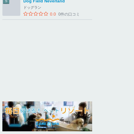
Dog Field Neverland
ドッグラン
0.0
0件の口コミ