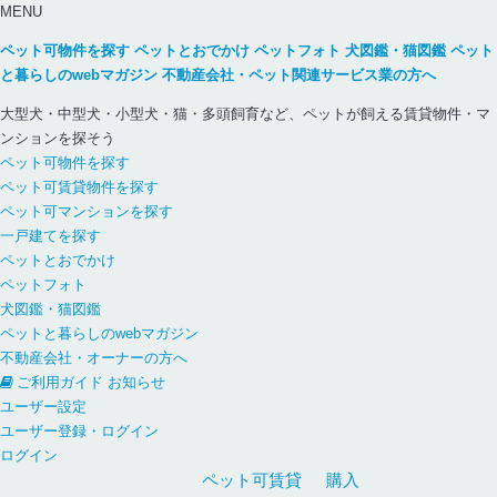
MENU
ペット可物件を探す
ペットとおでかけ
ペットフォト
犬図鑑・猫図鑑
ペット
と暮らしのwebマガジン
不動産会社・ペット関連サービス業の方へ
大型犬・中型犬・小型犬・猫・多頭飼育など、ペットが飼える賃貸物件・マ
ンションを探そう
ペット可物件を探す
ペット可賃貸物件を探す
ペット可マンションを探す
一戸建てを探す
ペットとおでかけ
ペットフォト
犬図鑑・猫図鑑
ペットと暮らしのwebマガジン
不動産会社・オーナーの方へ
ご利用ガイド
お知らせ
ユーザー設定
ユーザー登録・ログイン
ログイン
ペット可
賃貸
購入