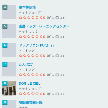
泉本養魚場
ペットショップ
0.0
0件の口コミ
山藤ドッグトレーニングセンター
ペットしつけ
0.0
0件の口コミ
ドッグサロン FU(ふう)
トリミング
0.0
0件の口コミ
たんぽぽ
トリミング
0.0
0件の口コミ
DOG LE CIEL
ペットショップ
0.0
0件の口コミ
堺動物霊園分院
その他