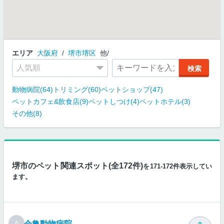
エリア
大阪府
堺市堺区
他
動物病院(64)
トリミング(60)
ペットショップ(47)
ペットカフェ&飲食店(9)
ペットしつけ(4)
ペットホテル(3)
その他(8)
堺市のペット関連スポット(全172件)
を171-172件表示してい
ます。
会亀動物病院
A