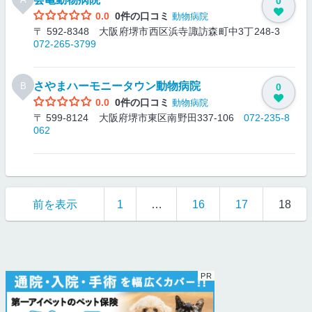
0
0.0
0件の口コミ
動物病院
〒 592-8348 大阪府堺市西区浜寺諏訪森町中3丁248-3
072-265-3799
さやまハーモニータウン動物病院
B
0
0.0
0件の口コミ
動物病院
〒 599-8124 大阪府堺市東区南野田337-106
072-235-8
062
前を表示
1
…
16
17
18