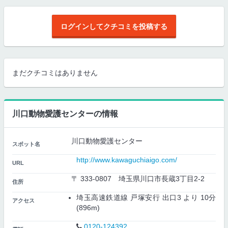
ログインしてクチコミを投稿する
まだクチコミはありません
川口動物愛護センターの情報
川口動物愛護センター
スポット名
http://www.kawaguchiaigo.com/
URL
〒 333-0807 埼玉県川口市長蔵3丁目2-2
住所
埼玉高速鉄道線 戸塚安行 出口3 より 10分
アクセス
(896m)
0120-124392