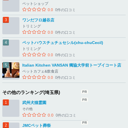
ペットショップ
0.0
0件の口コミ
ワンだフロ越谷店
トリミング
0.0
0件の口コミ
ペットハウスチュチュセシル(chu‐chuCecil)
トリミング
0.0
0件の口コミ
Italian Kitchen VANSAN 獨協大学前トーブイコート店
ペットカフェ&飲食店
0.0
0件の口コミ
その他のランキング(埼玉県)
武州犬猫霊園
その他
0.0
0件の口コミ
JMCペット葬祭