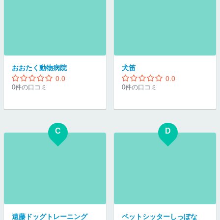
おおたく動物病院
犬笛
0.0
0.0
0件の口コミ
0件の口コミ
C
D
遠藤ドッグトレーニング
ペットシッターしっぽな