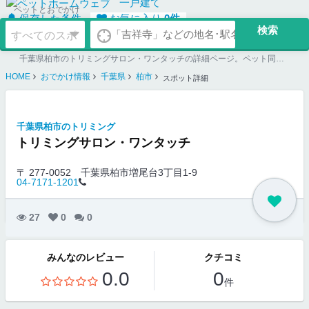
一戸建て
ペットとおでかけ
保存した条件
お気に入り
0
件
千葉県柏市のトリミングサロン・ワンタッチの詳細ページ。ペット同伴可のお店探しならペットホームウェブ。ペット可賃貸のお部屋探し、ペット可マンション購入のご検討時にもご利用ください。
HOME
おでかけ情報
千葉県
柏市
スポット詳細
千葉県柏市のトリミング
トリミングサロン・ワンタッチ
〒 277-0052
千葉県柏市増尾台3丁目1-9
04-7171-1201
27
0
0
みんなのレビュー
クチコミ
0.0
0
件