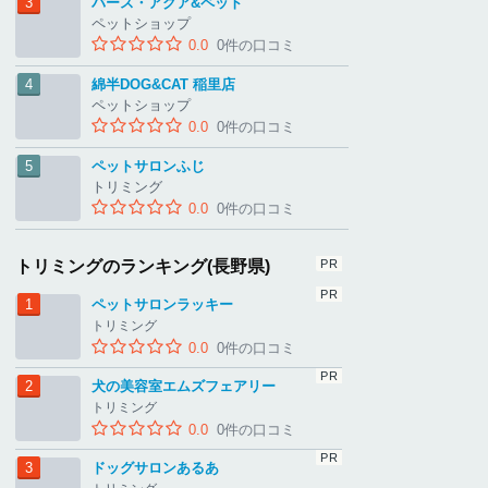
バース・アクア&ペット
ペットショップ
0.0
0件の口コミ
綿半DOG&CAT 稲里店
ペットショップ
0.0
0件の口コミ
ペットサロンふじ
トリミング
0.0
0件の口コミ
トリミングのランキング(長野県)
ペットサロンラッキー
トリミング
0.0
0件の口コミ
犬の美容室エムズフェアリー
トリミング
0.0
0件の口コミ
ドッグサロンあるあ