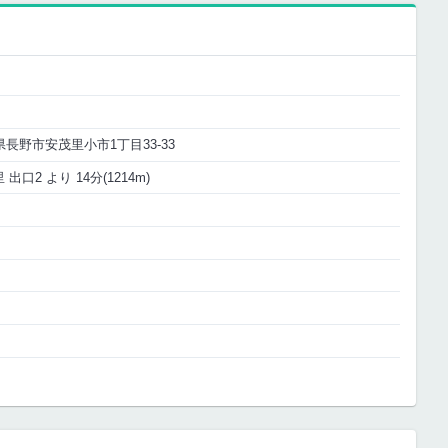
野県長野市安茂里小市1丁目33-33
出口2 より 14分(1214m)