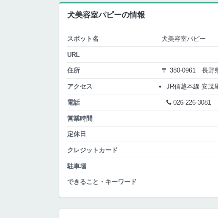
犬美容室パピーの情報
スポット名
犬美容室パピー
URL
住所
〒 380-0961 長
アクセス
JR信越本線 安茂里 
電話
026-226-3081
営業時間
定休日
クレジットカード
駐車場
できること・キーワード