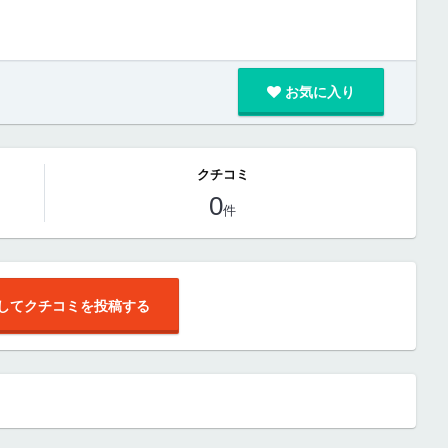
お気に入り
クチコミ
0
件
してクチコミを投稿する