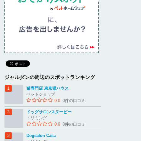
ジャルダンの周辺のスポットランキング
猫専門店 東京猫ハウス
ペットショップ
0.0
0件の口コミ
ドッグサロンスヌーピー
トリミング
0.0
0件の口コミ
Dogsalon Casa