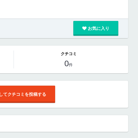
お気に入り
クチコミ
0
件
してクチコミを投稿する