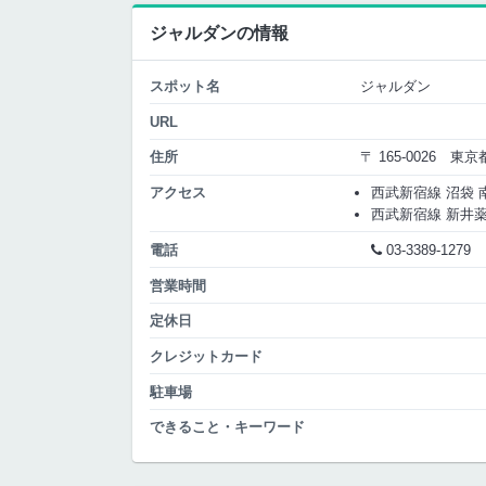
ジャルダンの情報
スポット名
ジャルダン
URL
住所
〒 165-0026 東
アクセス
西武新宿線 沼袋 南口
西武新宿線 新井薬師
電話
03-3389-1279
営業時間
定休日
クレジットカード
駐車場
できること・キーワード