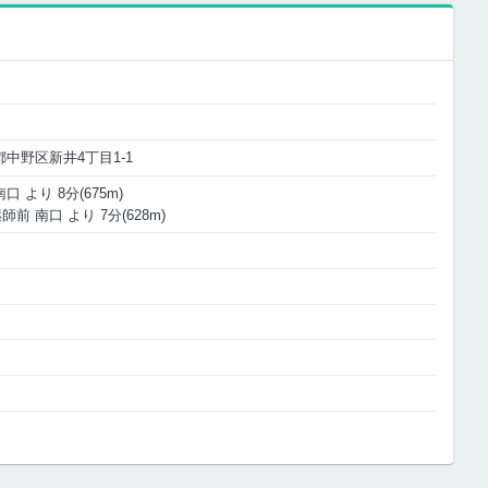
京都中野区新井4丁目1-1
 より 8分(675m)
前 南口 より 7分(628m)