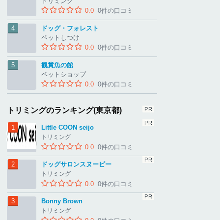
トリミング
0.0
0件の口コミ
ドッグ・フォレスト
ペットしつけ
0.0
0件の口コミ
観賞魚の館
ペットショップ
0.0
0件の口コミ
トリミングのランキング(東京都)
Little COON seijo
トリミング
0.0
0件の口コミ
ドッグサロンスヌーピー
トリミング
0.0
0件の口コミ
Bonny Brown
トリミング