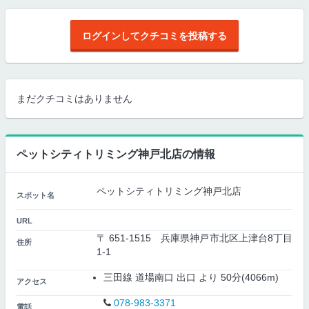
ログインしてクチコミを投稿する
まだクチコミはありません
ペットシティトリミング神戸北店の情報
ペットシティトリミング神戸北店
スポット名
URL
〒 651-1515 兵庫県神戸市北区上津台8丁目
住所
1-1
三田線 道場南口 出口 より 50分(4066m)
アクセス
078-983-3371
電話