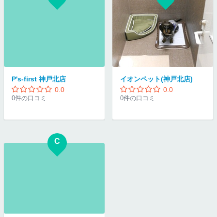
P's-first 神戸北店
イオンペット(神戸北店)
0.0
0.0
0件の口コミ
0件の口コミ
C