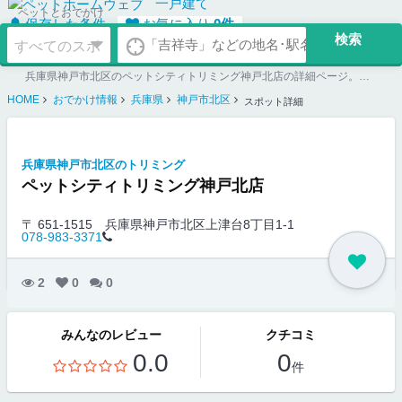
一戸建て
ペットとおでかけ
保存した条件
お気に入り
0
件
兵庫県神戸市北区のペットシティトリミング神戸北店の詳細ページ。ペット同伴可のお店探しならペットホームウェブ。ペット可賃貸のお部屋探し、ペット可マンション購入のご検討時にもご利用ください。
HOME
おでかけ情報
兵庫県
神戸市北区
スポット詳細
兵庫県神戸市北区のトリミング
ペットシティトリミング神戸北店
〒 651-1515
兵庫県神戸市北区上津台8丁目1-1
078-983-3371
2
0
0
みんなのレビュー
クチコミ
0.0
0
件