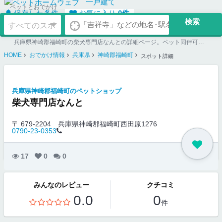
一戸建て
ペットとおでかけ
保存した条件
お気に入り
0
件
兵庫県神崎郡福崎町の柴犬専門店なんとの詳細ページ。ペット同伴可のお店探しならペットホームウェブ。ペット可賃貸のお部屋探し、ペット可マンション購入のご検討時にもご利用ください。
HOME
おでかけ情報
兵庫県
神崎郡福崎町
スポット詳細
兵庫県神崎郡福崎町のペットショップ
柴犬専門店なんと
〒 679-2204
兵庫県神崎郡福崎町西田原1276
0790-23-0353
17
0
0
みんなのレビュー
クチコミ
0.0
0
件