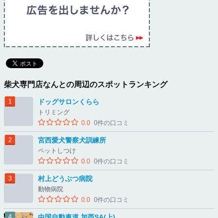
柴犬専門店なんとの周辺のスポットランキング
ドッグサロンくらら
トリミング
0.0
0件の口コミ
宮西愛犬警察犬訓練所
ペットしつけ
0.0
0件の口コミ
村上どうぶつ病院
動物病院
0.0
0件の口コミ
中国自動車道 加西SA(上)