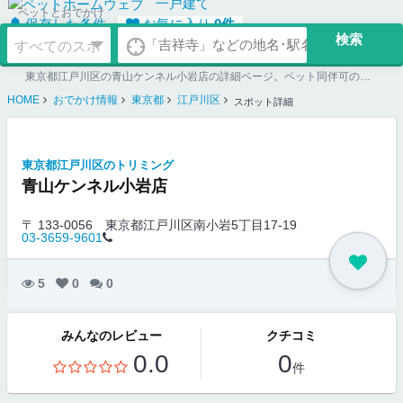
一戸建て
ペットとおでかけ
保存した条件
お気に入り
0
件
東京都江戸川区の青山ケンネル小岩店の詳細ページ。ペット同伴可のお店探しならペットホームウェブ。ペット可賃貸のお部屋探し、ペット可マンション購入のご検討時にもご利用ください。
HOME
おでかけ情報
東京都
江戸川区
スポット詳細
東京都江戸川区のトリミング
青山ケンネル小岩店
〒 133-0056
東京都江戸川区南小岩5丁目17-19
03-3659-9601
5
0
0
みんなのレビュー
クチコミ
0.0
0
件