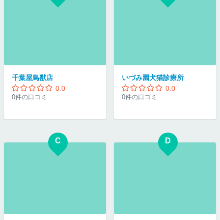
千葉屋鳥獣店
いづみ園犬猫診療所
0.0
0.0
0件の口コミ
0件の口コミ
C
D