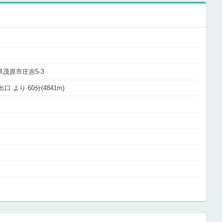
葉県茂原市庄吉5-3
口 より 60分(4841m)