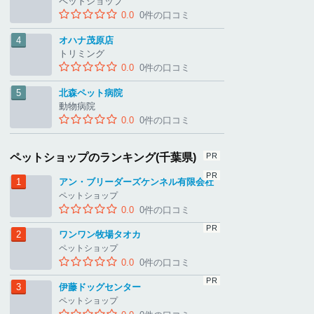
ペットショップ
0.0
0件の口コミ
オハナ茂原店
トリミング
0.0
0件の口コミ
北森ペット病院
動物病院
0.0
0件の口コミ
ペットショップのランキング(千葉県)
アン・ブリーダーズケンネル有限会社
ペットショップ
0.0
0件の口コミ
ワンワン牧場タオカ
ペットショップ
0.0
0件の口コミ
伊藤ドッグセンター
ペットショップ