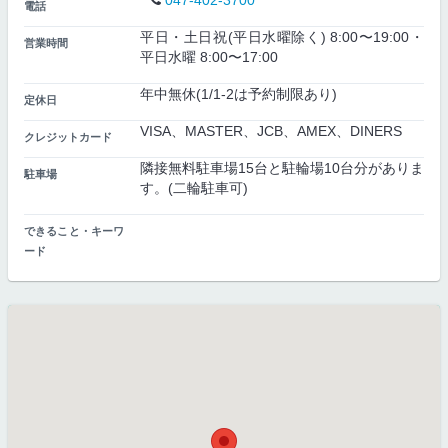
047-402-3700
電話
平日・土日祝(平日水曜除く) 8:00〜19:00・
営業時間
平日水曜 8:00〜17:00
年中無休(1/1-2は予約制限あり)
定休日
VISA、MASTER、JCB、AMEX、DINERS
クレジットカード
隣接無料駐車場15台と駐輪場10台分がありま
駐車場
す。(二輪駐車可)
できること・キーワ
ード