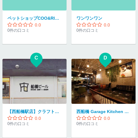
ペットショップCOO&RIKU船橋店
ワンワンワン
0.0
0.0
0件の口コミ
0件の口コミ
C
D
【西船橋駅店】クラフトビール 船橋ビール醸造所
西船橋 Garage Kitchen あそび
0.0
0.0
0件の口コミ
0件の口コミ