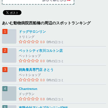
あいむ動物病院西船橋の周辺のスポットランキング
ドッグサロンリン
トリミング
0.0
0件の口コミ
ペットシティ市川コルトン店
ペットショップ
0.0
0件の口コミ
飼鳥養具専門店 さとう
ペットショップ
0.0
0件の口コミ
Chantrerun
ドッグラン
0.0
0件の口コミ
有限会社アシタプランニングMS