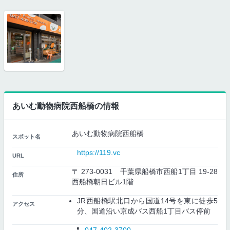
あいむ動物病院西船橋の情報
あいむ動物病院西船橋
スポット名
https://119.vc
URL
〒 273-0031 千葉県船橋市西船1丁目 19-28
住所
西船橋朝日ビル1階
JR西船橋駅北口から国道14号を東に徒歩5
アクセス
分、国道沿い京成バス西船1丁目バス停前