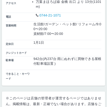
万葉まほろば線 金橋 出口 より 13分(1101
アクセス
m)
0744-21-1071
電話
生活館/ガーデン・ペット館/ リフォーム/9:0
営業時間
0〜20:00
資材館/7:00〜20:00
1月1日
定休日
クレジットカード
942台(内237台:雨にぬれずに買物できる屋根
駐車場
付駐車場設置 )
できること・キーワ
ード
※このページは店舗の管理者が運営するページではありませ
ん。掲載情報は、最新・正確でない場合があります。店舗をご