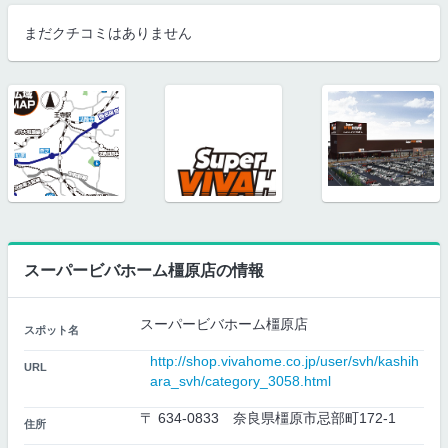
まだクチコミはありません
スーパービバホーム橿原店の情報
スーパービバホーム橿原店
スポット名
http://shop.vivahome.co.jp/user/svh/kashih
URL
ara_svh/category_3058.html
〒 634-0833 奈良県橿原市忌部町172-1
住所