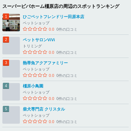
スーパービバホーム橿原店の周辺のスポットランキング
ひごペットフレンドリー田原本店
ペットショップ
0.0
0件の口コミ
ペットサロンViVi
トリミング
0.0
0件の口コミ
熱帯魚アクアファミリー
ペットショップ
0.0
0件の口コミ
橿原小鳥園
ペットショップ
0.0
0件の口コミ
柴犬専門店 クリスタル
ペットショップ
0.0
0件の口コミ