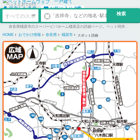
一戸建て
ペットとおでかけ
保存した条件
お気に入り
0
件
奈良県橿原市のスーパービバホーム橿原店の詳細ページ。ペット同伴可のお店探しならペットホームウェブ。ペット可賃貸のお部屋探し、ペット可マンション購入のご検討時にもご利用ください。
HOME
おでかけ情報
奈良県
橿原市
スポット詳細