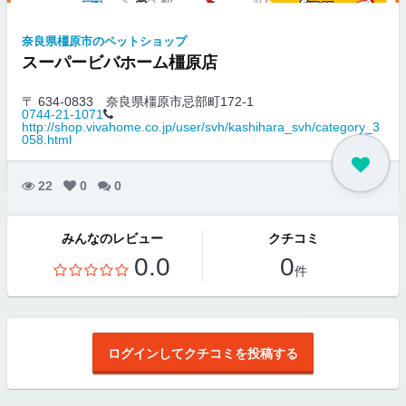
奈良県橿原市のペットショップ
スーパービバホーム橿原店
〒 634-0833
奈良県橿原市忌部町172-1
0744-21-1071
http://shop.vivahome.co.jp/user/svh/kashihara_svh/category_3
058.html
22
0
0
みんなのレビュー
クチコミ
0.0
0
件
ログインしてクチコミを投稿する