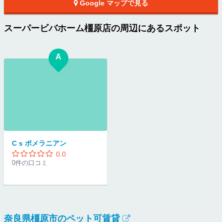
Google マップで見る
スーパービバホーム橿原店の周辺にあるスポット
A
C s ポメラニアン
0.0
0件の口コミ
奈良県橿原市のペット可賃貸