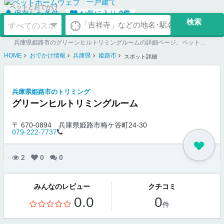
一戸建て
ペットとおでかけ
保存した条件
お気に入り
0
件
兵庫県姫路市のグリーンヒルトリミングルームの詳細ページ。ペット同伴可のお店探しならペットホームウェブ。ペット可賃貸のお部屋探し、ペット可マンション購入のご検討時にもご利用ください。
HOME
おでかけ情報
兵庫県
姫路市
スポット詳細
兵庫県姫路市のトリミング
グリーンヒルトリミングルーム
〒 670-0894
兵庫県姫路市梅ケ谷町24-30
079-222-7737
2
0
0
みんなのレビュー
クチコミ
0.0
0
件