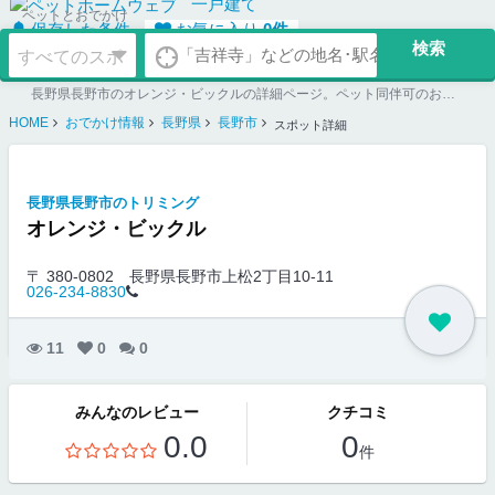
一戸建て
ペットとおでかけ
保存した条件
お気に入り
0
件
長野県長野市のオレンジ・ビックルの詳細ページ。ペット同伴可のお店探しならペットホームウェブ。ペット可賃貸のお部屋探し、ペット可マンション購入のご検討時にもご利用ください。
HOME
おでかけ情報
長野県
長野市
スポット詳細
長野県長野市のトリミング
オレンジ・ビックル
〒 380-0802
長野県長野市上松2丁目10-11
026-234-8830
11
0
0
みんなのレビュー
クチコミ
0.0
0
件