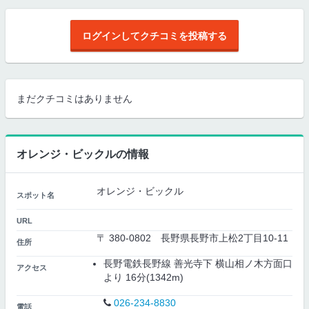
ログインしてクチコミを投稿する
まだクチコミはありません
オレンジ・ビックルの情報
オレンジ・ビックル
スポット名
URL
〒 380-0802 長野県長野市上松2丁目10-11
住所
長野電鉄長野線 善光寺下 横山相ノ木方面口
アクセス
より 16分(1342m)
026-234-8830
電話