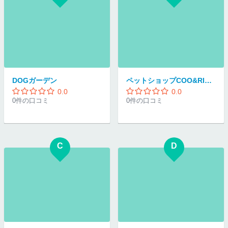
DOGガーデン
ペットショップCOO&RIKU板橋店
0.0
0.0
0件の口コミ
0件の口コミ
C
D