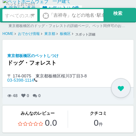
一戸建て
ペットとおでかけ
保存した条件
お気に入り
0
件
東京都板橋区のドッグ・フォレストの詳細ページ。ペット同伴可のお店探しならペットホームウェブ。ペット可賃貸のお部屋探し、ペット可マンション購入のご検討時にもご利用ください。
HOME
おでかけ情報
東京都
板橋区
スポット詳細
東京都板橋区のペットしつけ
ドッグ・フォレスト
〒 174-0075
東京都板橋区桜川3丁目3-8
03-5398-1114
48
0
0
みんなのレビュー
クチコミ
0.0
0
件