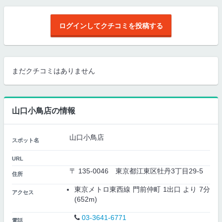
ログインしてクチコミを投稿する
まだクチコミはありません
山口小鳥店の情報
山口小鳥店
スポット名
URL
〒 135-0046 東京都江東区牡丹3丁目29-5
住所
東京メトロ東西線 門前仲町 1出口 より 7分
アクセス
(652m)
03-3641-6771
電話