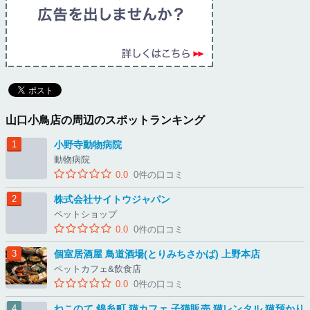
山口小鳥店の周辺のスポットランキング
小野寺動物病院
動物病院
0.0
0件の口コミ
株式会社サイトウジャパン
ペットショップ
0.0
0件の口コミ
個室居酒屋 鳥道酒場(とりみちさかば) 上野本店
ペットカフェ&飲食店
0.0
0件の口コミ
ねこのて 錦糸町 猫カフェ 子猫販売 猫レンタル 猫預かり