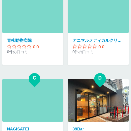
青柳動物病院
アニマルメディカルクリニック
0.0
0.0
0件の口コミ
0件の口コミ
C
D
NAGISATEI
39Bar