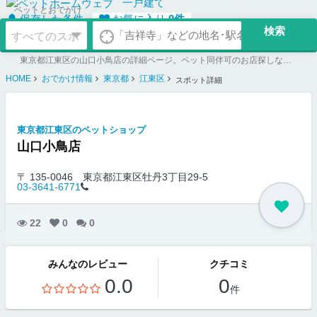
一戸建て
ペットとおでかけ
保存した条件
お気に入り
0
件
東京都江東区の山口小鳥店の詳細ページ。ペット同伴可のお店探しならペットホームウェブ。ペット可賃貸のお部屋探し、ペット可マンション購入のご検討時にもご利用ください。
HOME
おでかけ情報
東京都
江東区
スポット詳細
東京都江東区のペットショップ
山口小鳥店
〒 135-0046
東京都江東区牡丹3丁目29-5
03-3641-6771
22
0
0
みんなのレビュー
クチコミ
0.0
0
件