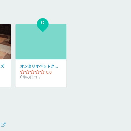
C
ンズ
オンタリオペットクリニック
0.0
0件の口コミ