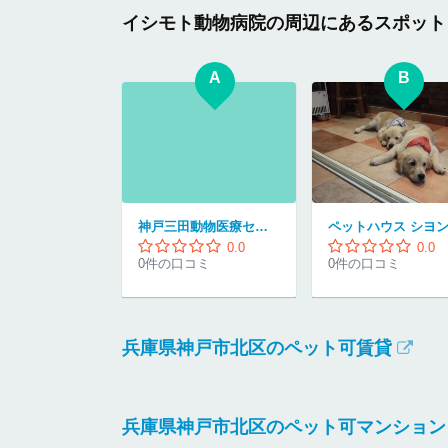
イシモト動物病院の周辺にあるスポット
A
B
神戸三田動物医療センター
ペットハウス シヨ
0.0
0.0
0件の口コミ
0件の口コミ
兵庫県神戸市北区のペット可賃貸
兵庫県神戸市北区のペット可マンション