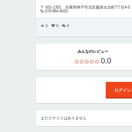
〒 651-1301
兵庫県神戸市北区藤原台北町7丁目4-5
078-984-4010
2
0
0
みんなのレビュー
0.0
ログイン
まだクチコミはありません