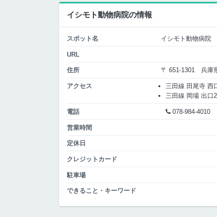
イシモト動物病院の情報
スポット名
イシモト動物病院
URL
住所
〒 651-1301 
アクセス
三田線 田尾寺 西口 
三田線 岡場 出口2 
電話
078-984-4010
営業時間
定休日
クレジットカード
駐車場
できること・キーワード