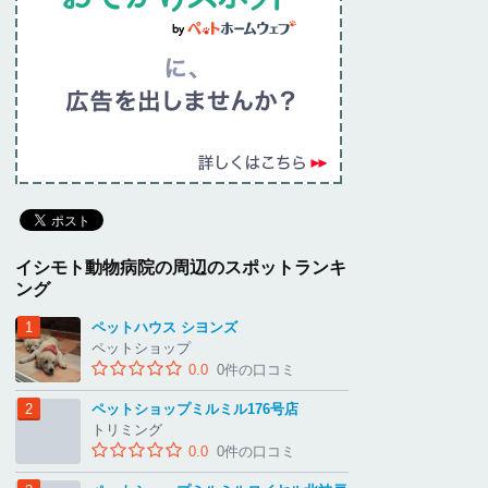
イシモト動物病院の周辺のスポットランキ
ング
ペットハウス シヨンズ
ペットショップ
0.0
0件の口コミ
ペットショップミルミル176号店
トリミング
0.0
0件の口コミ