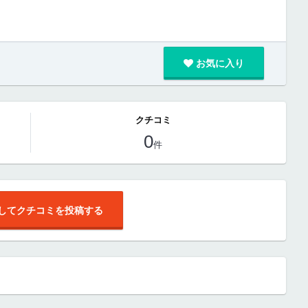
お気に入り
クチコミ
0
件
してクチコミを投稿する