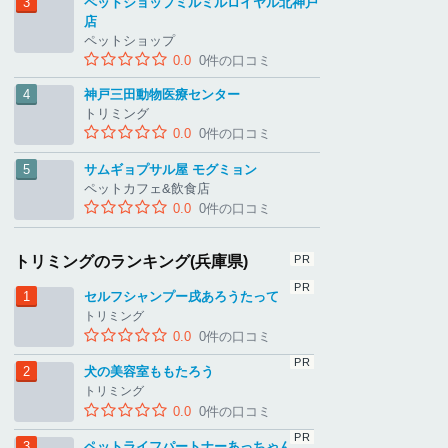
ペットショップミルミルロイヤル北神戸
店
ペットショップ
0.0
0件の口コミ
神戸三田動物医療センター
トリミング
0.0
0件の口コミ
サムギョプサル屋 モグミョン
ペットカフェ&飲食店
0.0
0件の口コミ
トリミングのランキング(兵庫県)
セルフシャンプー戌あろうたって
トリミング
0.0
0件の口コミ
犬の美容室ももたろう
トリミング
0.0
0件の口コミ
ペットライフパートナーあっちゃん