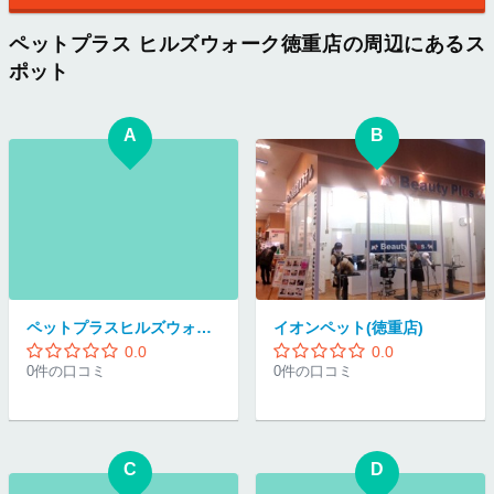
ペットプラス ヒルズウォーク徳重店の周辺にあるス
ポット
A
B
ペットプラスヒルズウォーク徳重マナー教室
イオンペット(徳重店)
0.0
0.0
0件の口コミ
0件の口コミ
C
D