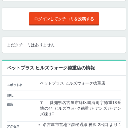
ログインしてクチコミを投稿する
まだクチコミはありません
ペットプラス ヒルズウォーク徳重店の情報
ペットプラス ヒルズウォーク徳重店
スポット名
URL
〒 愛知県名古屋市緑区鳴海町字徳重18番
住所
地の44 ヒルズウォ-ク徳重ガ-デンズガ-デン
ズ棟 1F
名古屋市営地下鉄桜通線 神沢 2出口 より 1
アクセス