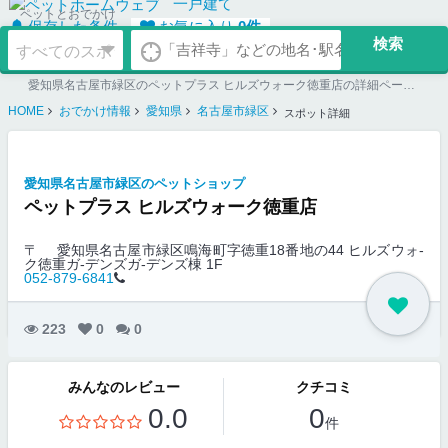
一戸建て
ペットとおでかけ
保存した条件
お気に入り
0
件
愛知県名古屋市緑区のペットプラス ヒルズウォーク徳重店の詳細ページ。ペット同伴可のお店探しならペットホームウェブ。ペット可賃貸のお部屋探し、ペット可マンション購入のご検討時にもご利用ください。
HOME
おでかけ情報
愛知県
名古屋市緑区
スポット詳細
愛知県名古屋市緑区のペットショップ
ペットプラス ヒルズウォーク徳重店
〒
愛知県名古屋市緑区鳴海町字徳重18番地の44 ヒルズウォ-
ク徳重ガ-デンズガ-デンズ棟 1F
052-879-6841
223
0
0
みんなのレビュー
クチコミ
0.0
0
件