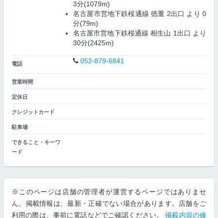
3分(1079m)
名古屋市営地下鉄桜通線 徳重 2出口 より 0
分(79m)
名古屋市営地下鉄桜通線 相生山 1出口 より
30分(2425m)
052-879-6841
電話
営業時間
定休日
クレジットカード
駐車場
できること・キーワ
ード
※このページは店舗の管理者が運営するページではありませ
ん。掲載情報は、最新・正確でない場合があります。店舗をご
利用の際は、事前に電話などでご確認ください。
掲載内容の修