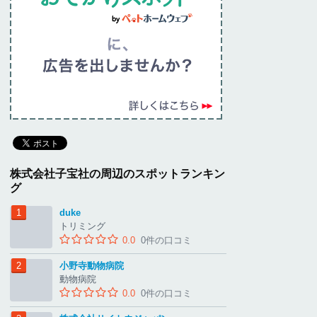
株式会社子宝社の周辺のスポットランキン
グ
duke
トリミング
0.0
0件の口コミ
小野寺動物病院
動物病院
0.0
0件の口コミ