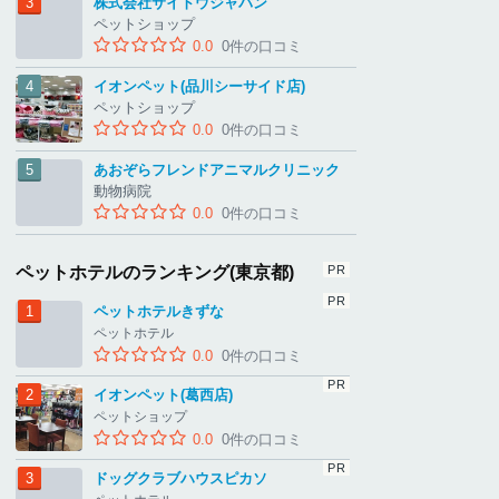
株式会社サイトウジャパン
ペットショップ
0.0
0件の口コミ
イオンペット(品川シーサイド店)
ペットショップ
0.0
0件の口コミ
あおぞらフレンドアニマルクリニック
動物病院
0.0
0件の口コミ
ペットホテルのランキング(東京都)
ペットホテルきずな
ペットホテル
0.0
0件の口コミ
イオンペット(葛西店)
ペットショップ
0.0
0件の口コミ
ドッグクラブハウスピカソ