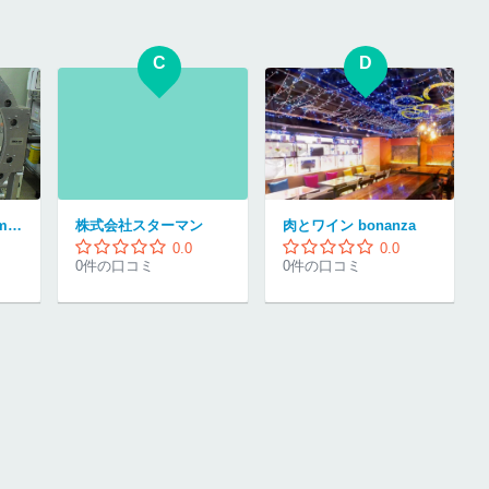
C
D
トリミング工房Shampoo
株式会社スターマン
肉とワイン bonanza
0.0
0.0
0件の口コミ
0件の口コミ