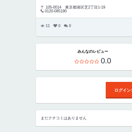
〒 105-0014
東京都港区芝2丁目1-19
0120-085190
11
0
0
みんなのレビュー
0.0
ログイン
まだクチコミはありません