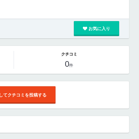
お気に入り
クチコミ
0
件
してクチコミを投稿する