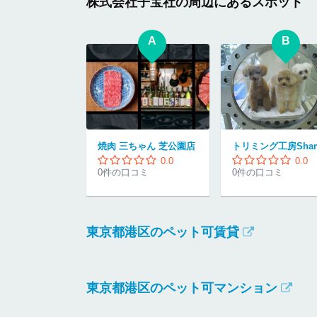
株式会社子宝社の周辺にあるスポット
A
B
焼肉 三ちゃん 芝公園店
0.0
0.0
0件の口コミ
0件の口コミ
東京都港区のペット可賃貸
東京都港区のペット可マンション