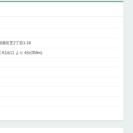
京都港区芝2丁目1-19
1出口 より 4分(359m)