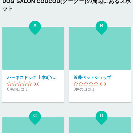
DOG SALON COUCOU(クークー)の周辺にあるスポ
ット
A
B
ハーネスドッグ 上本町YUFURA店
近藤ペットショップ
0.0
0.0
0件の口コミ
0件の口コミ
C
D