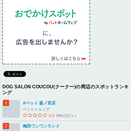
DOG SALON COUCOU(クークー)の周辺のスポットランキ
ング
Aペット 森ノ宮店
ペットショップ
0.0
0件の口コミ
梅田ワンワンランド