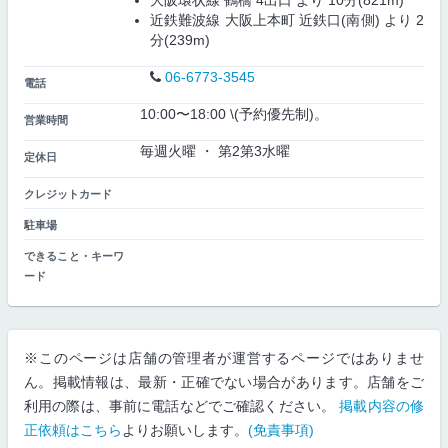
大阪環状線 鶴橋 4出口 より 10分(821m)
近鉄難波線 大阪上本町 近鉄口(南側) より 2
分(239m)
06-6773-3545
電話
10:00〜18:00 \(予約優先制)。
営業時間
毎週火曜 ・ 第2第3水曜
定休日
クレジットカード
駐車場
できること・キーワ
ード
※このページは店舗の管理者が運営するページではありませ
ん。掲載情報は、最新・正確でない場合があります。店舗をご
利用の際は、事前に電話などでご確認ください。
掲載内容の修
正依頼はこちら
よりお願いします。
(免責事項)